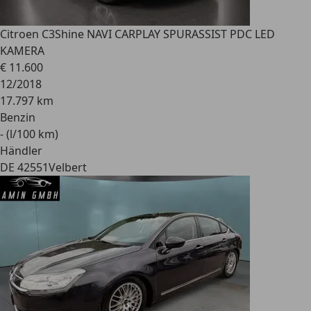
Citroen C3
Shine NAVI CARPLAY SPURASSIST PDC LED
KAMERA
€ 11.600
12/2018
17.797 km
Benzin
- (l/100 km)
Händler
DE 42551
Velbert