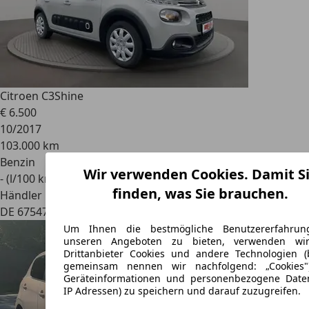
Citroen C3
Shine
€ 6.500
10/2017
103.000 km
Benzin
Wir verwenden Cookies. Damit S
- (l/100 km)
finden, was Sie brauchen.
Händler
DE 67547
Worms
Um Ihnen die bestmögliche Benutzererfahrun
unseren Angeboten zu bieten, verwenden wi
Drittanbieter Cookies und andere Technologien (
gemeinsam nennen wir nachfolgend: „Cookies
Geräteinformationen und personenbezogene Daten
IP Adressen) zu speichern und darauf zuzugreifen.