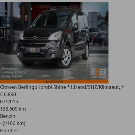
Citroen Berlingo
Kombi Shine *1.Hand/SHZ/Klimaaut,.*
€ 6.890
07/2016
138.600 km
Benzin
- (l/100 km)
Händler