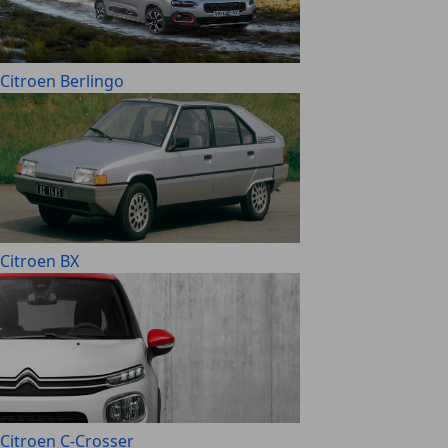
Citroen Berlingo
Citroen BX
Citroen C-Crosser