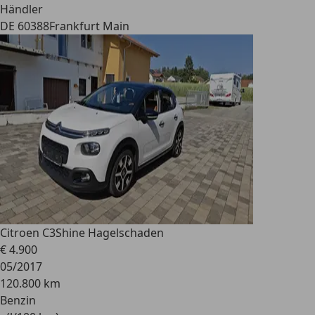
Händler
DE 60388
Frankfurt Main
Citroen C3
Shine Hagelschaden
€ 4.900
05/2017
120.800 km
Benzin