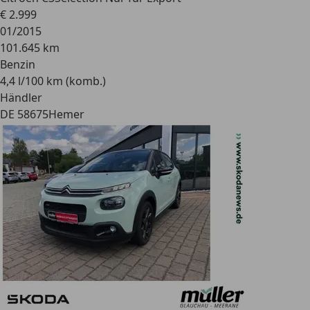
€ 2.999
01/2015
101.645 km
Benzin
4,4 l/100 km (komb.)
Händler
DE 58675
Hemer