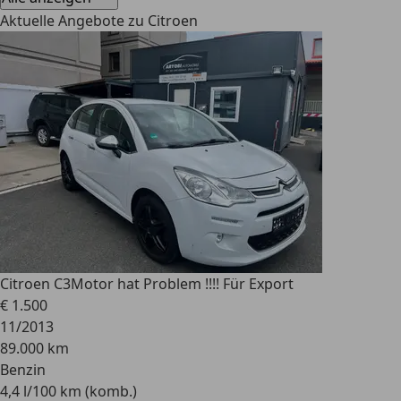
Aktuelle Angebote zu Citroen
Citroen C3
Motor hat Problem !!!! Für Export
€ 1.500
11/2013
89.000 km
Benzin
4,4 l/100 km (komb.)