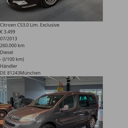
Citroen C5
3.0 Lim. Exclusive
€ 3.499
07/2013
260.000 km
Diesel
- (l/100 km)
Händler
DE 81243
München