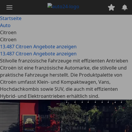
Zum
Hauptinhalt
springen
Startseite
Auto
Citroen
Citroen
13.487 Citroen Angebote anzeigen
13.487 Citroen Angebote anzeigen
Stilvolle französische Fahrzeuge mit effizienten Antrieben
Citroën ist eine französische Automarke, die stilvolle und
praktische Fahrzeuge herstellt. Die Produktpalette von
Citroën umfasst Klein- und Kompaktwagen, Vans,
Hochdachkombis sowie SUV, die auch mit effizienten
Hybrid- und Elektroantrieben erhältlich sind.