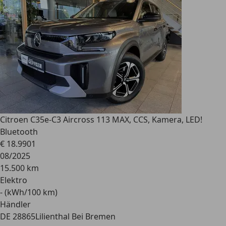
Citroen C35
e-C3 Aircross 113 MAX, CCS, Kamera, LED!
Bluetooth
€ 18.990
1
08/2025
15.500 km
Elektro
- (kWh/100 km)
Händler
DE 28865
Lilienthal Bei Bremen