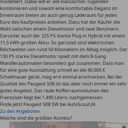
modelliert. Dabei will er alle klassischen Tugenden
kombinieren und sowohl eine komfortable Eleganz im
Innenraum bieten als auch
genug Laderaum für jeden
Euro des Kaufpreises
anbieten. Dazu hat der Käufer die
Wahl zwischen einem Dieselmotor und zwei Benzinern.
Darunter auch der 225 PS starke Plug-in Hybrid mit einem
11,5 kWh großen Akku. So gerüstet sind elektrischen
Reichweiten von rund 50 Kilometern im Alltag möglich. Der
130 PS starke Dieselmotor spielt mit dem 8-Gang
Wandlerautomaten besonders gut zusammen. Dass man
für eine gute Ausstattung schnell an die 40.000 €
Schallmauer gerät, mag erst einmal erschrecken. Bei der
Qualität des Peugeot 508 ist das aber noch immer ein sehr
gutes Angebot. Das reale Kofferraumvolumen des
Franzosen liegt bei 1.490 Litern, nachgemessen.
Finde jetzt Peugeot 508 SW bei AutoScout24
Zu den Angeboten
Welche sind die größten Kombis?