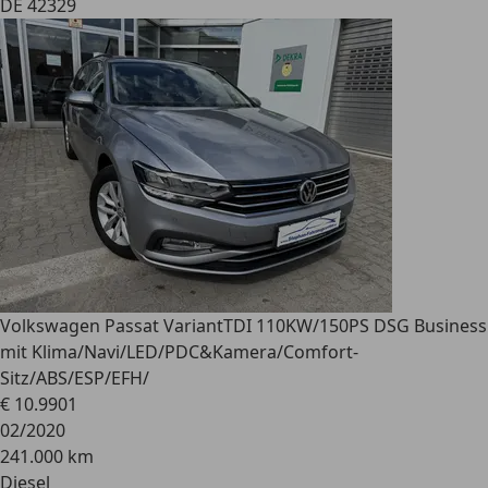
DE 42329
Volkswagen Passat Variant
TDI 110KW/150PS DSG Business
mit Klima/Navi/LED/PDC&Kamera/Comfort-
Sitz/ABS/ESP/EFH/
€ 10.990
1
02/2020
241.000 km
Diesel