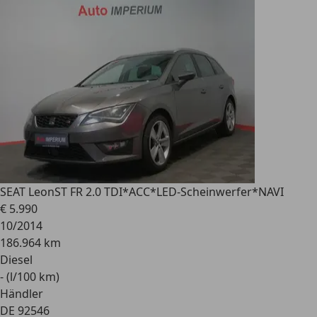
SEAT Leon
ST FR 2.0 TDI*ACC*LED-Scheinwerfer*NAVI
€ 5.990
10/2014
186.964 km
Diesel
- (l/100 km)
Händler
DE 92546