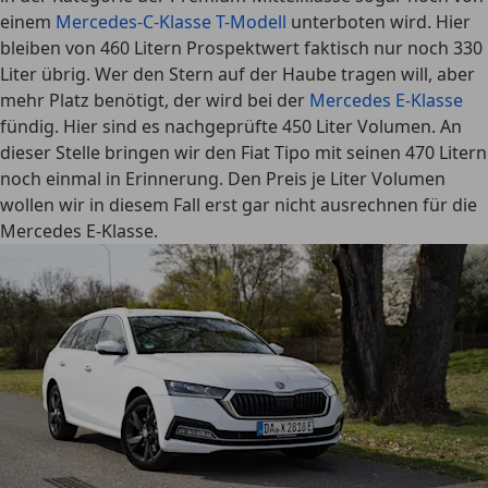
einem
Mercedes-C-Klasse T-Modell
unterboten wird.
Hier
bleiben von 460 Litern Prospektwert faktisch nur noch 330
Liter übrig
. Wer den Stern auf der Haube tragen will, aber
mehr Platz benötigt, der wird bei der
Mercedes E-Klasse
fündig. Hier sind es nachgeprüfte 450 Liter Volumen. An
dieser Stelle bringen wir den Fiat Tipo mit seinen 470 Litern
noch einmal in Erinnerung. Den Preis je Liter Volumen
wollen wir in diesem Fall erst gar nicht ausrechnen für die
Mercedes E-Klasse.