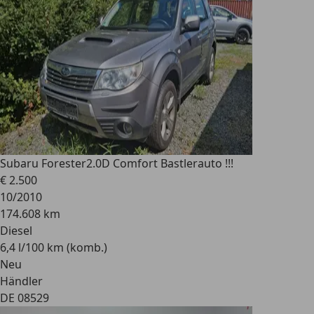
Subaru Forester
2.0D Comfort Bastlerauto !!!
€ 2.500
10/2010
174.608 km
Diesel
6,4 l/100 km (komb.)
Neu
Händler
DE 08529