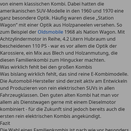
von einem klassischen Kombi. Dabei hatten die
amerikanischen SUV-Modelle in den 1960 und 1970 eine
ganz besondere Optik. Häufig waren diese „Station
Wagon“ mit einer Optik aus Holzpaneelen versehen. So
zum Beispiel der
Oldsmobile
1968 als Nation Wagon. Mit
Achtzylindermotor in Reihe, 4.2 Litern Hubraum und
bescheidenen 110 PS - war es vor allem die Optik der
Karossiere, ein Mix aus Blech und Holzanmutung, die
diesen Familienkombi zum Hingucker machten.
Was wirklich fehlt bei den großen Kombis
Was bislang wirklich fehlt, das sind reine E-Kombimodelle.
Die Automobil-Hersteller sind derzeit aktiv am Entwickeln
und Produzieren von rein elektrischen SUVs in allen
Fahrzeugklassen. Den guten alten Kombi hat man vor
allem als Dienstwagen gerne mit einem Dieselmotor
kombiniert - für die Zukunft sind jedoch bereits auch die
ersten rein elektrischen Kombis angekündigt.
Fazit
Die Wahl eines Familienkombis ist nach wie vor besonders