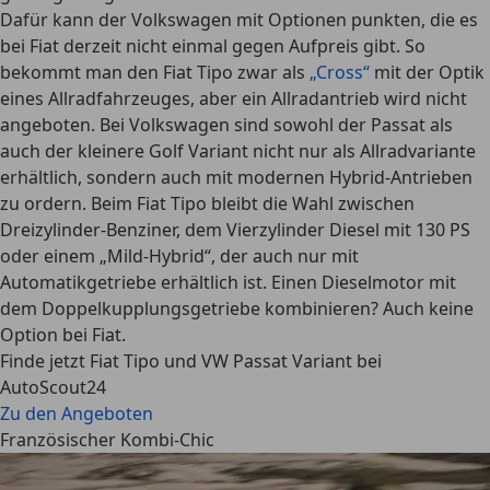
Dafür kann der Volkswagen mit Optionen punkten, die es
bei Fiat derzeit nicht einmal gegen Aufpreis gibt. So
bekommt man den Fiat Tipo zwar als
„Cross“
mit der Optik
eines Allradfahrzeuges, aber ein Allradantrieb wird nicht
angeboten. Bei Volkswagen sind sowohl der Passat als
auch der kleinere Golf Variant nicht nur als Allradvariante
erhältlich, sondern auch mit modernen Hybrid-Antrieben
zu ordern. Beim Fiat Tipo bleibt die Wahl zwischen
Dreizylinder-Benziner, dem Vierzylinder Diesel mit 130 PS
oder einem „Mild-Hybrid“, der auch nur mit
Automatikgetriebe erhältlich ist. Einen Dieselmotor mit
dem Doppelkupplungsgetriebe kombinieren? Auch keine
Option bei Fiat.
Finde jetzt Fiat Tipo und VW Passat Variant bei
AutoScout24
Zu den Angeboten
Französischer Kombi-Chic