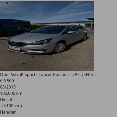
Opel Astra
K Sports Tourer Business DPF DEFEKT
€ 6.500
08/2019
106.000 km
Diesel
- (l/100 km)
Händler