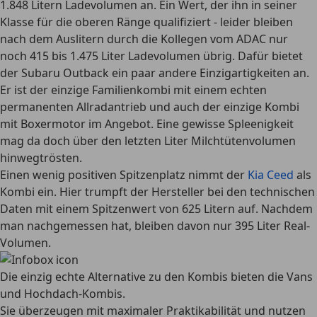
1.848 Litern Ladevolumen an. Ein Wert, der ihn in seiner
Klasse für die oberen Ränge qualifiziert - leider bleiben
nach dem Auslitern durch die Kollegen vom ADAC nur
noch
415 bis 1.475 Liter Ladevolumen
übrig. Dafür bietet
der Subaru Outback ein paar andere Einzigartigkeiten an.
Er ist der
einzige Familienkombi mit einem echten
permanenten Allradantrieb
und auch der einzige Kombi
mit Boxermotor im Angebot. Eine gewisse Spleenigkeit
mag da doch über den letzten Liter Milchtütenvolumen
hinwegtrösten.
Einen wenig positiven Spitzenplatz nimmt der
Kia Ceed
als
Kombi ein. Hier trumpft der Hersteller bei den technischen
Daten mit einem Spitzenwert von 625 Litern auf. Nachdem
man nachgemessen hat, bleiben davon nur 395 Liter Real-
Volumen.
Die einzig echte Alternative zu den Kombis bieten die Vans
und Hochdach-Kombis.
Sie überzeugen mit maximaler Praktikabilität und nutzen