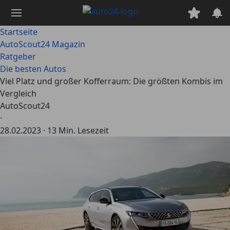
Zum
Hauptinhalt
springen
Startseite
AutoScout24 Magazin
Ratgeber
Die besten Autos
Viel Platz und großer Kofferraum: Die größten Kombis im
Vergleich
AutoScout24
·
28.02.2023
·
13 Min. Lesezeit