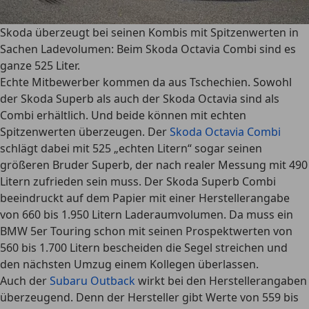
Skoda überzeugt bei seinen Kombis mit Spitzenwerten in
Sachen Ladevolumen: Beim Skoda Octavia Combi sind es
ganze 525 Liter.
Echte Mitbewerber kommen da aus Tschechien. Sowohl
der Skoda Superb als auch der Skoda Octavia sind als
Combi erhältlich. Und beide können mit echten
Spitzenwerten überzeugen. Der
Skoda Octavia Combi
schlägt dabei mit 525 „echten Litern“ sogar seinen
größeren Bruder Superb, der nach realer Messung mit 490
Litern zufrieden sein muss
. Der Skoda Superb Combi
beeindruckt auf dem Papier mit einer Herstellerangabe
von 660 bis 1.950 Litern Laderaumvolumen. Da muss ein
BMW 5er Touring schon mit seinen Prospektwerten von
560 bis 1.700 Litern bescheiden die Segel streichen und
den nächsten Umzug einem Kollegen überlassen.
Auch der
Subaru Outback
wirkt bei den Herstellerangaben
überzeugend. Denn der Hersteller gibt Werte von 559 bis