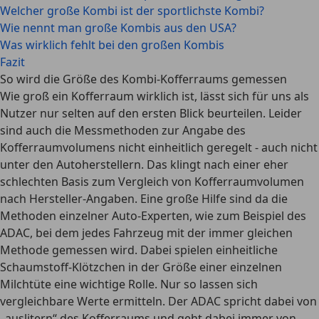
Welcher große Kombi ist der sportlichste Kombi?
Wie nennt man große Kombis aus den USA?
Was wirklich fehlt bei den großen Kombis
Fazit
So wird die Größe des Kombi-Kofferraums gemessen
Wie groß ein Kofferraum wirklich ist, lässt sich für uns als
Nutzer nur selten auf den ersten Blick beurteilen. Leider
sind auch die
Messmethoden zur Angabe des
Kofferraumvolumens nicht einheitlich geregelt
- auch nicht
unter den Autoherstellern. Das klingt nach einer eher
schlechten Basis zum Vergleich von Kofferraumvolumen
nach Hersteller-Angaben. Eine große Hilfe sind da die
Methoden einzelner Auto-Experten, wie zum Beispiel des
ADAC, bei dem jedes Fahrzeug mit der immer gleichen
Methode gemessen wird. Dabei spielen einheitliche
Schaumstoff-Klötzchen in der Größe einer einzelnen
Milchtüte eine wichtige Rolle. Nur so lassen sich
vergleichbare Werte ermitteln. Der ADAC spricht dabei von
„auslitern“ des Kofferraums
und geht dabei immer von