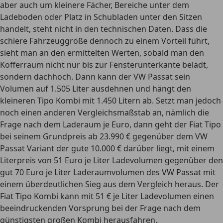
aber auch um kleinere Fächer, Bereiche unter dem
Ladeboden oder Platz in Schubladen unter den Sitzen
handelt, steht nicht in den technischen Daten
. Dass die
schiere Fahrzeuggröße dennoch zu einem Vorteil führt,
sieht man an den ermittelten Werten, sobald man den
Kofferraum nicht nur bis zur Fensterunterkante belädt,
sondern
dachhoch. Dann kann der VW Passat sein
Volumen auf 1.505 Liter ausdehnen und hängt den
kleineren Tipo Kombi mit 1.450 Litern ab
. Setzt man jedoch
noch einen anderen Vergleichsmaßstab an, nämlich die
Frage nach dem Laderaum je Euro, dann geht der Fiat Tipo
bei seinem Grundpreis ab 23.990 € gegenüber dem VW
Passat Variant der gute 10.000 € darüber liegt, mit einem
Literpreis von 51 Euro je Liter Ladevolumen gegenüber den
gut 70 Euro je Liter Laderaumvolumen des VW Passat
mit
einem überdeutlichen Sieg aus dem Vergleich heraus. Der
Fiat Tipo Kombi kann mit 51 € je Liter Ladevolumen
einen
beeindruckenden Vorsprung bei der Frage nach dem
günstigsten großen Kombi
herausfahren.