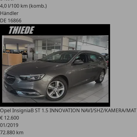
4,0 l/100 km (komb.)
Händler
DE 16866
Opel Insignia
B ST 1.5 INNOVATION NAVI/SHZ/KAMERA/MAT
€ 12.600
01/2019
72.880 km