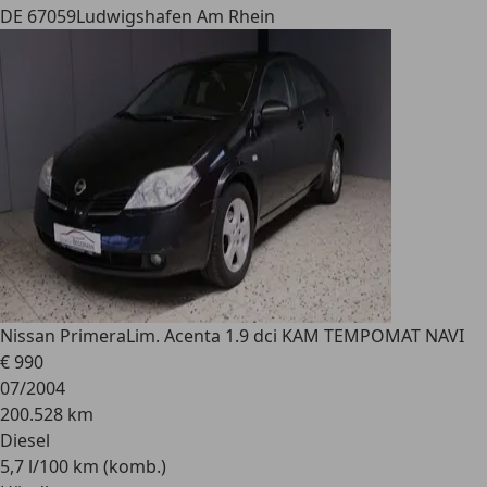
DE 67059
Ludwigshafen Am Rhein
Nissan Primera
Lim. Acenta 1.9 dci KAM TEMPOMAT NAVI
€ 990
07/2004
200.528 km
Diesel
5,7 l/100 km (komb.)