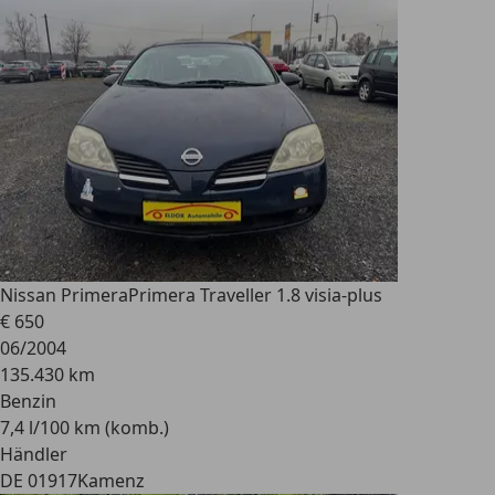
Nissan Primera
Primera Traveller 1.8 visia-plus
€ 650
06/2004
135.430 km
Benzin
7,4 l/100 km (komb.)
Händler
DE 01917
Kamenz