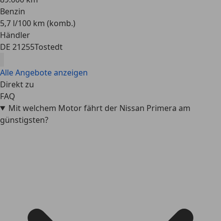
Benzin
5,7 l/100 km (komb.)
Händler
DE 21255
Tostedt
Alle Angebote anzeigen
Direkt zu
FAQ
Mit welchem Motor fährt der Nissan Primera am
günstigsten?