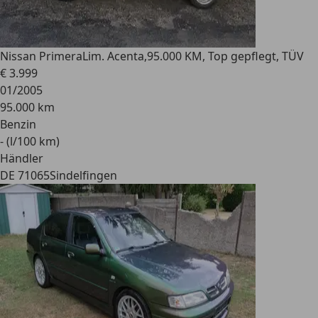
Nissan Primera
Lim. Acenta,95.000 KM, Top gepflegt, TÜV
€ 3.999
01/2005
95.000 km
Benzin
- (l/100 km)
Händler
DE 71065
Sindelfingen