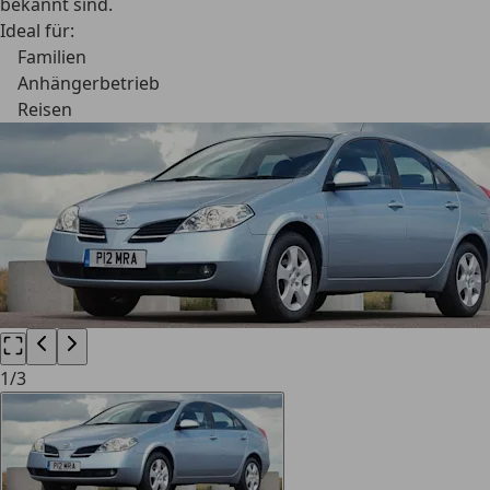
bekannt sind.
Ideal für:
Familien
Anhängerbetrieb
Reisen
1
/
3