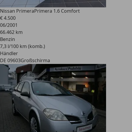
Nissan Primera
Primera 1.6 Comfort
€ 4.500
06/2001
66.462 km
Benzin
7,3 l/100 km (komb.)
Händler
DE 09603
Großschirma