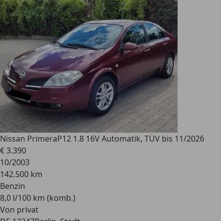
Nissan Primera
P12 1.8 16V Automatik, TÜV bis 11/2026
€ 3.390
10/2003
142.500 km
Benzin
8,0 l/100 km (komb.)
Von privat