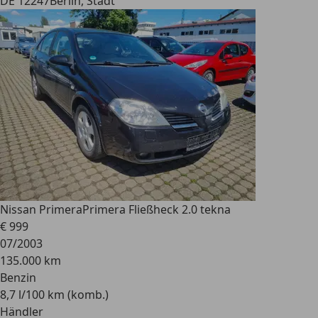
DE 12247
Berlin, Stadt
Nissan Primera
Primera Fließheck 2.0 tekna
€ 999
07/2003
135.000 km
Benzin
8,7 l/100 km (komb.)
Händler