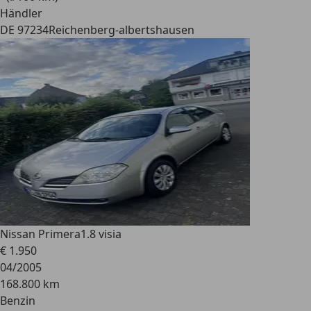
Händler
DE 97234
Reichenberg-albertshausen
Nissan Primera
1.8 visia
€ 1.950
04/2005
168.800 km
Benzin