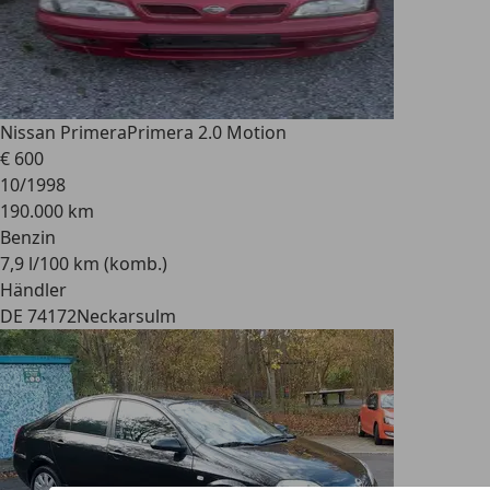
Nissan Primera
Primera 2.0 Motion
€ 600
10/1998
190.000 km
Benzin
7,9 l/100 km (komb.)
Händler
DE 74172
Neckarsulm