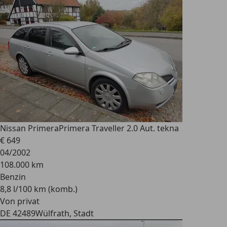
Nissan Primera
Primera Traveller 2.0 Aut. tekna
€ 649
04/2002
108.000 km
Benzin
8,8 l/100 km (komb.)
Von privat
DE 42489
Wülfrath, Stadt