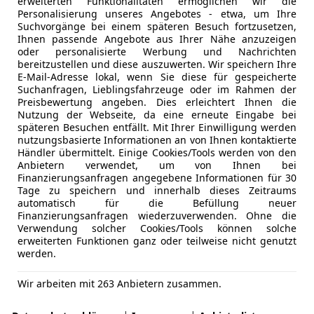
erweiterten Funktionalitäten ermöglichen wir die
Personalisierung unseres Angebotes - etwa, um Ihre
Suchvorgänge bei einem späteren Besuch fortzusetzen,
Ihnen passende Angebote aus Ihrer Nähe anzuzeigen
oder personalisierte Werbung und Nachrichten
bereitzustellen und diese auszuwerten. Wir speichern Ihre
E-Mail-Adresse lokal, wenn Sie diese für gespeicherte
Suchanfragen, Lieblingsfahrzeuge oder im Rahmen der
Preisbewertung angeben. Dies erleichtert Ihnen die
Nutzung der Webseite, da eine erneute Eingabe bei
späteren Besuchen entfällt. Mit Ihrer Einwilligung werden
nutzungsbasierte Informationen an von Ihnen kontaktierte
Händler übermittelt. Einige Cookies/Tools werden von den
Anbietern verwendet, um von Ihnen bei
Finanzierungsanfragen angegebene Informationen für 30
Tage zu speichern und innerhalb dieses Zeitraums
automatisch für die Befüllung neuer
Finanzierungsanfragen wiederzuverwenden. Ohne die
Verwendung solcher Cookies/Tools können solche
erweiterten Funktionen ganz oder teilweise nicht genutzt
werden.
Wir arbeiten mit 263 Anbietern zusammen.