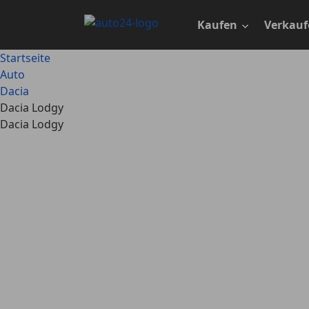
Zum
Hauptinhalt
Kaufen
Verkauf
springen
Startseite
Auto
Dacia
Dacia Lodgy
Dacia Lodgy