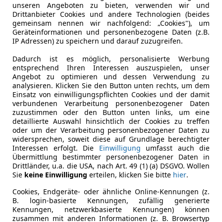
unseren Angeboten zu bieten, verwenden wir und
Drittanbieter Cookies und andere Technologien (beides
gemeinsam nennen wir nachfolgend: „Cookies"), um
Geräteinformationen und personenbezogene Daten (z.B.
IP Adressen) zu speichern und darauf zuzugreifen.
Dadurch ist es möglich, personalisierte Werbung
entsprechend Ihren Interessen auszuspielen, unser
Angebot zu optimieren und dessen Verwendung zu
analysieren. Klicken Sie den Button unten rechts, um dem
Einsatz von einwilligungspflichten Cookies und der damit
verbundenen Verarbeitung personenbezogener Daten
zuzustimmen oder den Button unten links, um eine
detaillierte Auswahl hinsichtlich der Cookies zu treffen
oder um der Verarbeitung personenbezogener Daten zu
widersprechen, soweit diese auf Grundlage berechtigter
Interessen erfolgt. Die
Einwilligung
umfasst auch die
Übermittlung bestimmter personenbezogener Daten in
Drittländer, u.a. die USA, nach Art. 49 (1) (a) DSGVO. Wollen
Sie
keine Einwilligung
erteilen, klicken Sie bitte
hier
.
Cookies, Endgeräte- oder ähnliche Online-Kennungen (z.
B. login-basierte Kennungen, zufällig generierte
Kennungen, netzwerkbasierte Kennungen) können
zusammen mit anderen Informationen (z. B. Browsertyp