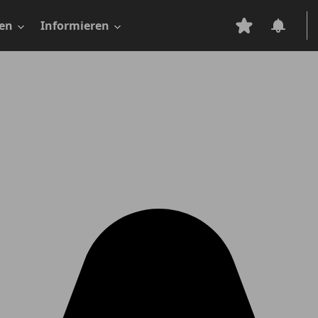
en
Informieren