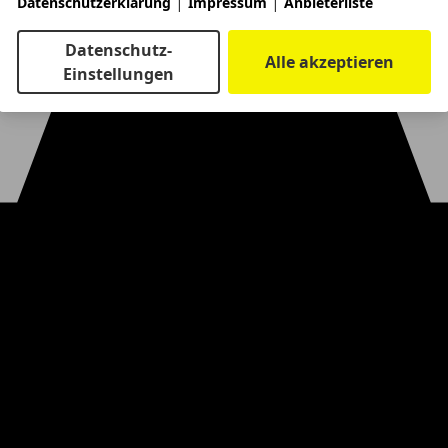
|
|
Datenschutzerklärung
Impressum
Anbieterliste
Datenschutz-
Alle akzeptieren
Einstellungen