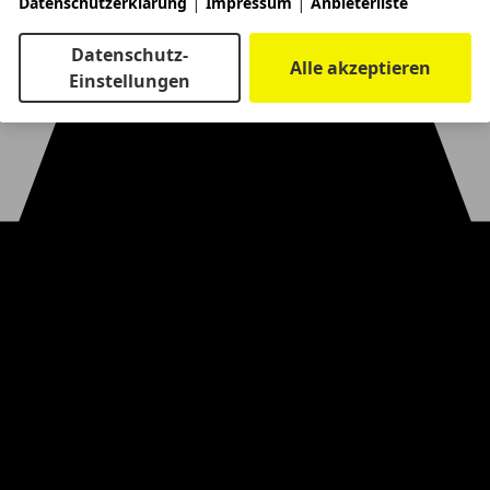
|
|
Datenschutzerklärung
Impressum
Anbieterliste
Datenschutz-
Alle akzeptieren
Einstellungen