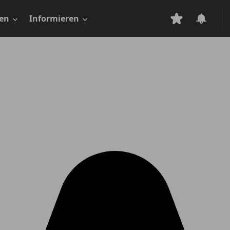
en
Informieren