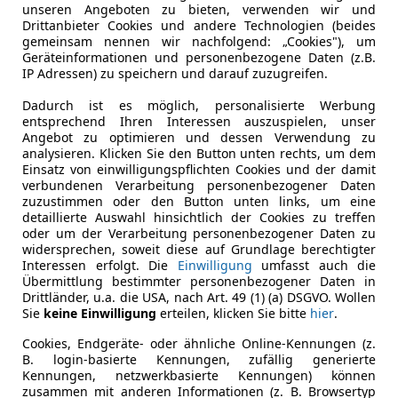
unseren Angeboten zu bieten, verwenden wir und
Drittanbieter Cookies und andere Technologien (beides
gemeinsam nennen wir nachfolgend: „Cookies"), um
Geräteinformationen und personenbezogene Daten (z.B.
IP Adressen) zu speichern und darauf zuzugreifen.
Dadurch ist es möglich, personalisierte Werbung
entsprechend Ihren Interessen auszuspielen, unser
Angebot zu optimieren und dessen Verwendung zu
analysieren. Klicken Sie den Button unten rechts, um dem
Einsatz von einwilligungspflichten Cookies und der damit
verbundenen Verarbeitung personenbezogener Daten
zuzustimmen oder den Button unten links, um eine
detaillierte Auswahl hinsichtlich der Cookies zu treffen
oder um der Verarbeitung personenbezogener Daten zu
widersprechen, soweit diese auf Grundlage berechtigter
Interessen erfolgt. Die
Einwilligung
umfasst auch die
Übermittlung bestimmter personenbezogener Daten in
Drittländer, u.a. die USA, nach Art. 49 (1) (a) DSGVO. Wollen
Sie
keine Einwilligung
erteilen, klicken Sie bitte
hier
.
Cookies, Endgeräte- oder ähnliche Online-Kennungen (z.
B. login-basierte Kennungen, zufällig generierte
Kennungen, netzwerkbasierte Kennungen) können
zusammen mit anderen Informationen (z. B. Browsertyp