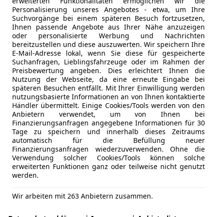
erweiterten Funktionalitäten ermöglichen wir die
Personalisierung unseres Angebotes - etwa, um Ihre
Suchvorgänge bei einem späteren Besuch fortzusetzen,
Ihnen passende Angebote aus Ihrer Nähe anzuzeigen
oder personalisierte Werbung und Nachrichten
bereitzustellen und diese auszuwerten. Wir speichern Ihre
E-Mail-Adresse lokal, wenn Sie diese für gespeicherte
Suchanfragen, Lieblingsfahrzeuge oder im Rahmen der
Preisbewertung angeben. Dies erleichtert Ihnen die
Nutzung der Webseite, da eine erneute Eingabe bei
späteren Besuchen entfällt. Mit Ihrer Einwilligung werden
nutzungsbasierte Informationen an von Ihnen kontaktierte
Händler übermittelt. Einige Cookies/Tools werden von den
Anbietern verwendet, um von Ihnen bei
Finanzierungsanfragen angegebene Informationen für 30
Tage zu speichern und innerhalb dieses Zeitraums
automatisch für die Befüllung neuer
Finanzierungsanfragen wiederzuverwenden. Ohne die
Verwendung solcher Cookies/Tools können solche
erweiterten Funktionen ganz oder teilweise nicht genutzt
werden.
Wir arbeiten mit 263 Anbietern zusammen.