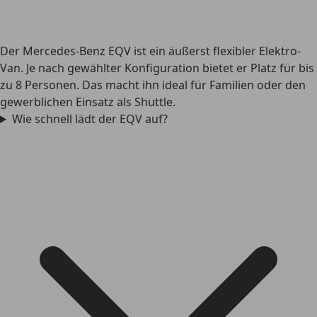
Der Mercedes-Benz EQV ist ein äußerst flexibler Elektro-
Van. Je nach gewählter Konfiguration bietet er Platz für bis
zu 8 Personen. Das macht ihn ideal für Familien oder den
gewerblichen Einsatz als Shuttle.
Wie schnell lädt der EQV auf?