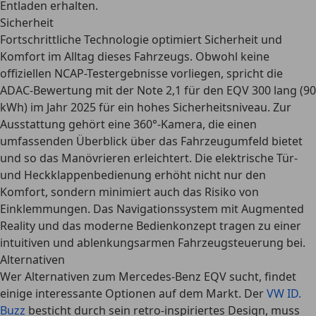
Entladen erhalten.
Sicherheit
Fortschrittliche Technologie optimiert Sicherheit und
Komfort im Alltag dieses Fahrzeugs. Obwohl keine
offiziellen NCAP-Testergebnisse vorliegen, spricht die
ADAC-Bewertung mit der Note 2,1
für den EQV 300 lang (90
kWh) im Jahr 2025 für ein hohes Sicherheitsniveau. Zur
Ausstattung gehört eine 360°-Kamera, die einen
umfassenden Überblick über das Fahrzeugumfeld bietet
und so das Manövrieren erleichtert. Die elektrische Tür-
und Heckklappenbedienung erhöht nicht nur den
Komfort, sondern minimiert auch das Risiko von
Einklemmungen. Das Navigationssystem mit Augmented
Reality und das moderne Bedienkonzept tragen zu einer
intuitiven und ablenkungsarmen Fahrzeugsteuerung bei.
Alternativen
Wer Alternativen zum Mercedes-Benz EQV sucht, findet
einige interessante Optionen auf dem Markt. Der
VW ID.
Buzz
besticht durch sein retro-inspiriertes Design, muss