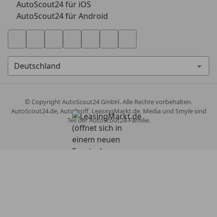
AutoScout24 für iOS
AutoScout24 für Android
© Copyright
AutoScout24 GmbH. Alle Rechte vorbehalten.
AutoScout24.de, AutoProff, LeasingMarkt.de, Media und Smyle sind
Teil der AutoScout24-Familie.