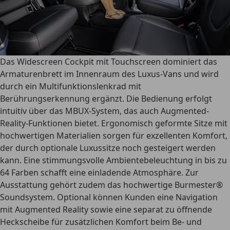
Das Widescreen Cockpit mit Touchscreen dominiert das
Armaturenbrett im Innenraum des Luxus-Vans und wird
durch ein Multifunktionslenkrad mit
Berührungserkennung ergänzt. Die Bedienung erfolgt
intuitiv über das MBUX-System, das auch Augmented-
Reality-Funktionen bietet. Ergonomisch geformte Sitze mit
hochwertigen Materialien sorgen für exzellenten Komfort,
der durch optionale Luxussitze noch gesteigert werden
kann. Eine stimmungsvolle Ambientebeleuchtung in bis zu
64 Farben schafft eine einladende Atmosphäre. Zur
Ausstattung gehört zudem das hochwertige Burmester®
Soundsystem. Optional können Kunden eine Navigation
mit Augmented Reality sowie eine separat zu öffnende
Heckscheibe für zusätzlichen Komfort beim Be- und