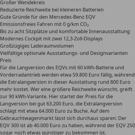
Großer Wendekreis
Reduzierte Reichweite bei kleineren Batterien
Gute Gründe für den Mercedes-Benz EQV
Emissionsfreies Fahren mit 0 g/km CO₂
Bis zu acht Sitzplätze und komfortable Innenausstattung
Modernes Cockpit mit zwei 12,3-Zoll-Displays
Großzügiges Laderaumvolumen
Vielfältige optionale Ausstattungs- und Designvarianten
Preis
Für die Langversion des EQVs mit 60 kWh-Batterie und
Vorderradantrieb werden
etwa 59.800 Euro
fällig, während
die Extralangversion in dieser Ausstattung rund 800 Euro
mehr kostet. Wer eine größere Reichweite wünscht, greift
zur 90 kWh-Variante. Hier startet der Preis für die
Langversion bei gut 63.200 Euro, die Extralangversion
schlägt mit etwa 64.000 Euro zu Buche. Auf dem
Gebrauchtwagenmarkt lässt sich durchaus sparen: Der
EQV 300 ist ab 40.000 Euro zu haben, während der EQV 250
sogar noch etwas günstiger zu bekommen ist.