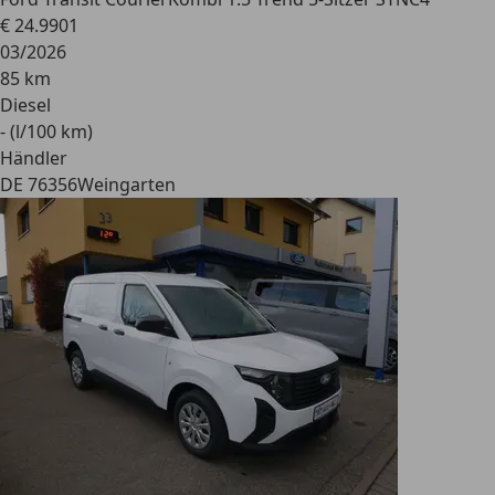
€ 24.990
1
03/2026
85 km
Diesel
- (l/100 km)
Händler
DE 76356
Weingarten