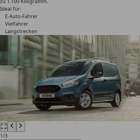
zu 1.100 Kilogramm.
Ideal für:
E-Auto-Fahrer
Vielfahrer
Langstrecken
1
/
3