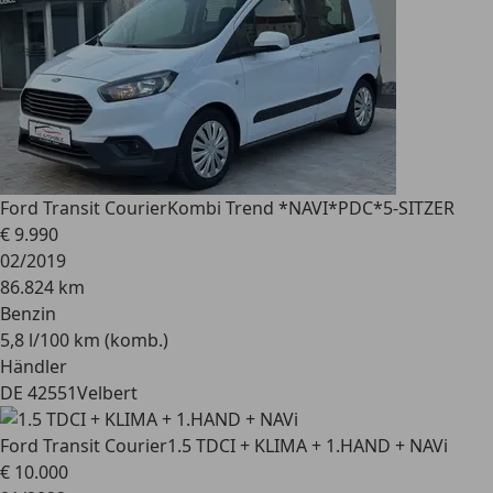
Ford Transit Courier
Kombi Trend *NAVI*PDC*5-SITZER
€ 9.990
02/2019
86.824 km
Benzin
5,8 l/100 km (komb.)
Händler
DE 42551
Velbert
Ford Transit Courier
1.5 TDCI + KLIMA + 1.HAND + NAVi
€ 10.000