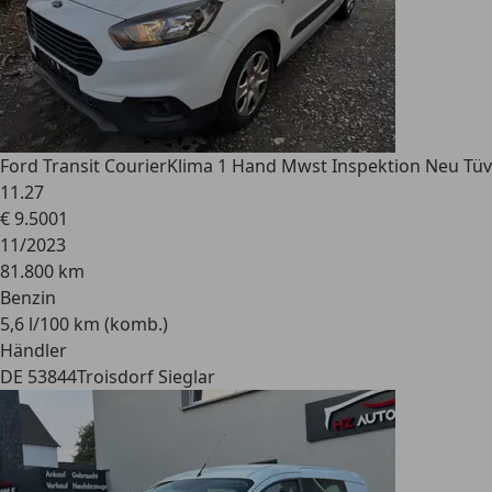
Ford Transit Courier
Klima 1 Hand Mwst Inspektion Neu Tüv
11.27
€ 9.500
1
11/2023
81.800 km
Benzin
5,6 l/100 km (komb.)
Händler
DE 53844
Troisdorf Sieglar