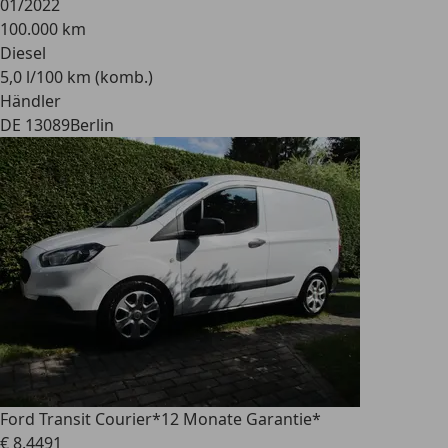
01/2022
100.000 km
Diesel
5,0 l/100 km (komb.)
Händler
DE 13089
Berlin
Ford Transit Courier
*12 Monate Garantie*
€ 8.449
1