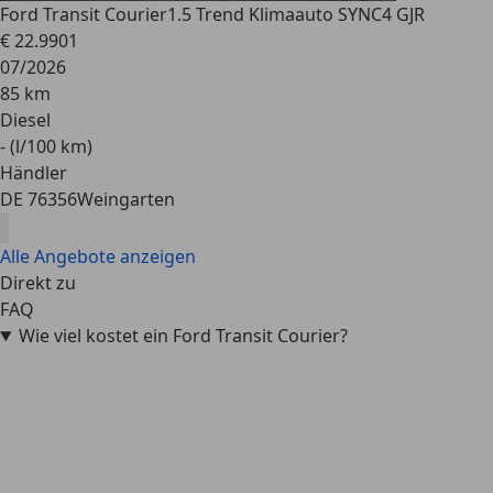
Ford Transit Courier
1.5 Trend Klimaauto SYNC4 GJR
€ 22.990
1
07/2026
85 km
Diesel
- (l/100 km)
Händler
DE 76356
Weingarten
Alle Angebote anzeigen
Direkt zu
FAQ
Wie viel kostet ein Ford Transit Courier?