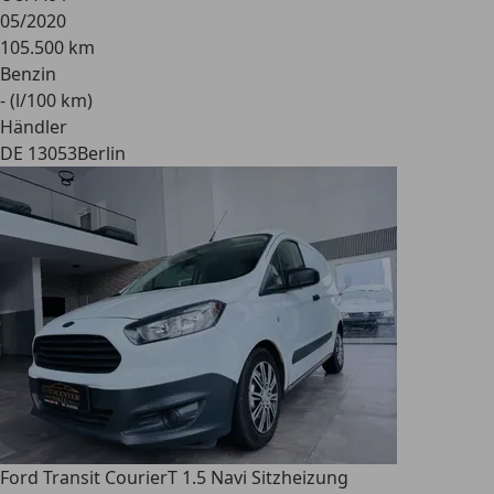
05/2020
105.500 km
Benzin
- (l/100 km)
Händler
DE 13053
Berlin
Ford Transit Courier
T 1.5 Navi Sitzheizung