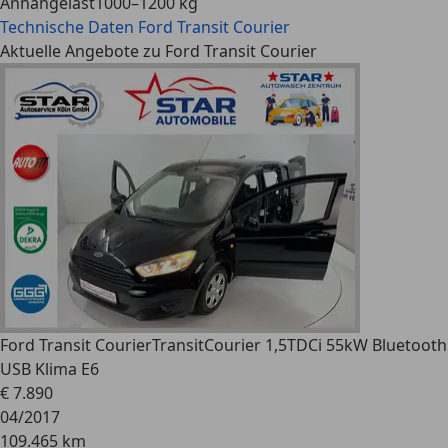
Anhängelast
1000–1200 kg
Technische Daten
Ford Transit Courier
Aktuelle Angebote zu Ford Transit Courier
Ford Transit Courier
TransitCourier 1,5TDCi 55kW Bluetooth
USB Klima E6
€ 7.890
04/2017
109.465 km