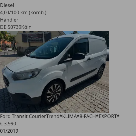
Diesel
4,0 l/100 km (komb.)
Händler
DE 50739
Köln
Ford Transit Courier
Trend*KLIMA*8-FACH*EXPORT*
€ 3.990
01/2019