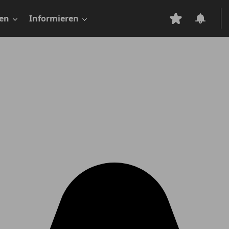
en
Informieren