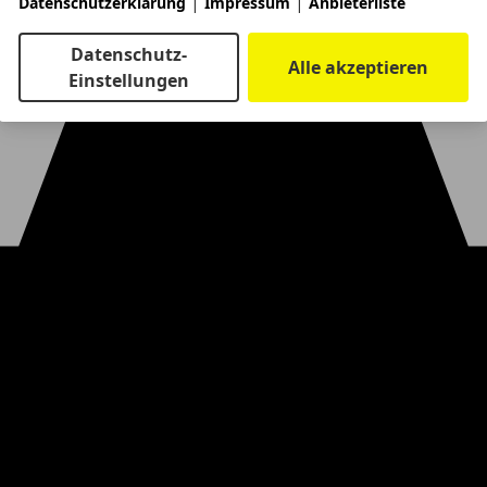
|
|
Datenschutzerklärung
Impressum
Anbieterliste
Datenschutz-
Alle akzeptieren
Einstellungen