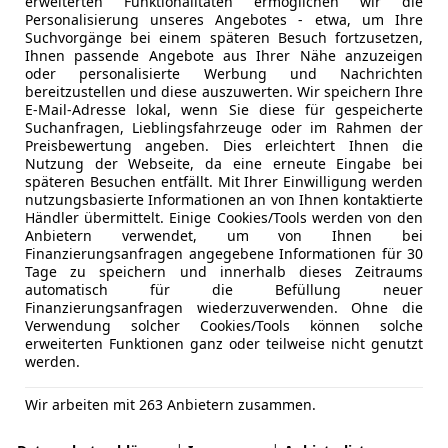
erweiterten Funktionalitäten ermöglichen wir die
Personalisierung unseres Angebotes - etwa, um Ihre
Suchvorgänge bei einem späteren Besuch fortzusetzen,
Ihnen passende Angebote aus Ihrer Nähe anzuzeigen
oder personalisierte Werbung und Nachrichten
bereitzustellen und diese auszuwerten. Wir speichern Ihre
E-Mail-Adresse lokal, wenn Sie diese für gespeicherte
Suchanfragen, Lieblingsfahrzeuge oder im Rahmen der
Preisbewertung angeben. Dies erleichtert Ihnen die
Nutzung der Webseite, da eine erneute Eingabe bei
späteren Besuchen entfällt. Mit Ihrer Einwilligung werden
nutzungsbasierte Informationen an von Ihnen kontaktierte
Händler übermittelt. Einige Cookies/Tools werden von den
Anbietern verwendet, um von Ihnen bei
Finanzierungsanfragen angegebene Informationen für 30
Tage zu speichern und innerhalb dieses Zeitraums
automatisch für die Befüllung neuer
Finanzierungsanfragen wiederzuverwenden. Ohne die
Verwendung solcher Cookies/Tools können solche
erweiterten Funktionen ganz oder teilweise nicht genutzt
werden.
Wir arbeiten mit 263 Anbietern zusammen.