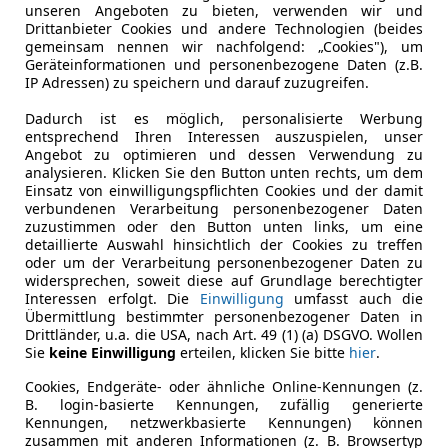
unseren Angeboten zu bieten, verwenden wir und
Drittanbieter Cookies und andere Technologien (beides
gemeinsam nennen wir nachfolgend: „Cookies"), um
Geräteinformationen und personenbezogene Daten (z.B.
IP Adressen) zu speichern und darauf zuzugreifen.
Dadurch ist es möglich, personalisierte Werbung
entsprechend Ihren Interessen auszuspielen, unser
Angebot zu optimieren und dessen Verwendung zu
analysieren. Klicken Sie den Button unten rechts, um dem
Einsatz von einwilligungspflichten Cookies und der damit
verbundenen Verarbeitung personenbezogener Daten
zuzustimmen oder den Button unten links, um eine
detaillierte Auswahl hinsichtlich der Cookies zu treffen
oder um der Verarbeitung personenbezogener Daten zu
widersprechen, soweit diese auf Grundlage berechtigter
Interessen erfolgt. Die
Einwilligung
umfasst auch die
Übermittlung bestimmter personenbezogener Daten in
Drittländer, u.a. die USA, nach Art. 49 (1) (a) DSGVO. Wollen
Sie
keine Einwilligung
erteilen, klicken Sie bitte
hier
.
Cookies, Endgeräte- oder ähnliche Online-Kennungen (z.
B. login-basierte Kennungen, zufällig generierte
Kennungen, netzwerkbasierte Kennungen) können
zusammen mit anderen Informationen (z. B. Browsertyp