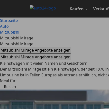
Zum
Hauptinhalt
Kaufen
Verkauf
springen
Startseite
Auto
Mitsubishi
Mitsubishi Mirage
Mitsubishi Mirage
Mitsubishi Mirage Angebote anzeigen
Mitsubishi Mirage Angebote anzeigen
Kleinstwagen mit vielen Namen und Gesichtern
Der Mitsubishi Mirage ist ein Kleinstwagen, der seit 1978 i
Limousine ist in Teilen Europas als Attrage erhältlich, nicht
Ideal für:
Reisen