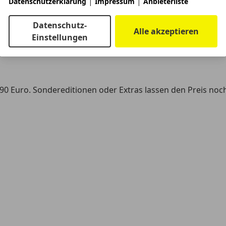
|
|
Datenschutzerklärung
Impressum
Anbieterliste
Datenschutz-
Alle akzeptieren
Einstellungen
90 Euro. Sondereditionen oder Extras lassen den Preis noch