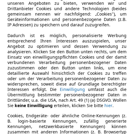
unseren Angeboten zu bieten, verwenden wir und
Drittanbieter Cookies und andere Technologien (beides
gemeinsam nennen wir nachfolgend: „Cookies"), um
Geräteinformationen und personenbezogene Daten (z.B.
IP Adressen) zu speichern und darauf zuzugreifen.
Dadurch ist es möglich, personalisierte Werbung
entsprechend Ihren Interessen auszuspielen, unser
Angebot zu optimieren und dessen Verwendung zu
analysieren. Klicken Sie den Button unten rechts, um dem
Einsatz von einwilligungspflichten Cookies und der damit
verbundenen Verarbeitung personenbezogener Daten
zuzustimmen oder den Button unten links, um eine
detaillierte Auswahl hinsichtlich der Cookies zu treffen
oder um der Verarbeitung personenbezogener Daten zu
widersprechen, soweit diese auf Grundlage berechtigter
Interessen erfolgt. Die
Einwilligung
umfasst auch die
Übermittlung bestimmter personenbezogener Daten in
Drittländer, u.a. die USA, nach Art. 49 (1) (a) DSGVO. Wollen
Sie
keine Einwilligung
erteilen, klicken Sie bitte
hier
.
Cookies, Endgeräte- oder ähnliche Online-Kennungen (z.
B. login-basierte Kennungen, zufällig generierte
Kennungen, netzwerkbasierte Kennungen) können
zusammen mit anderen Informationen (z. B. Browsertyp