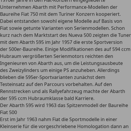
1970er Jahre in den Fiat-Konzern eingegliederte
Unternehmen Abarth mit Performance-Modellen der
Baureihe Fiat 750 mit dem Turiner Konzern kooperiert.
Dabei entstanden sowohl eigene Modelle auf Basis von
Fiat sowie getunte Varianten von Serienmodellen. Schon
kurz nach dem Marktstart des Nueva 500 zeigten die Tuner
mit dem Abarth 595 im Jahr 1957 die erste Sportversion
der 500er-Baureihe. Einige Modifikationen des auf 594 ccm
Hubraum vergrößerten Serienmotors reichten den
Ingenieuren von Abarth aus, um die Leistungsausbeute
des Zweizylinders um einige PS anzuheben. Allerdings
blieben die 595er-Sportvarianten zunächst dem
Testeinsatz auf den Parcours vorbehalten. Auf den
Rennstrecken und als Rallyefahrzeug machte der Abarth
der 595 ccm Hubraumklasse bald Karriere.
Der Abarth 595 wird 1963 das Spitzenmodell der Baureihe
Fiat 500
Erst im Jahr 1963 nahm Fiat die Sportmodelle in einer
Kleinserie für die vorgeschriebene Homologation dann an