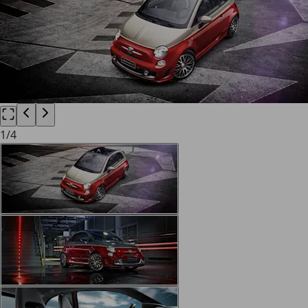
1
/
4