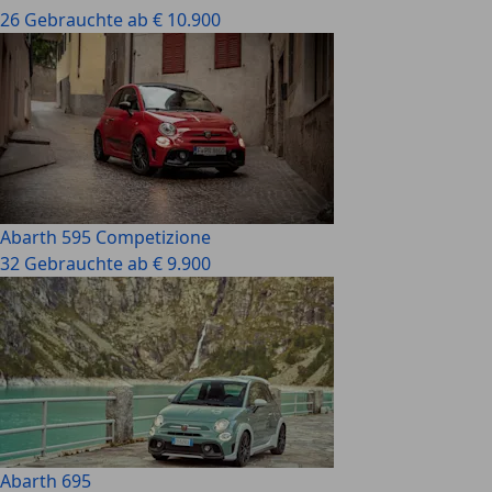
26 Gebrauchte ab € 10.900
Abarth 595 Competizione
32 Gebrauchte ab € 9.900
Abarth 695