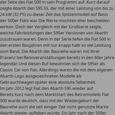
der Seite des Fiat 500 in sein Programm auf. Kurz darauf
zeigte Abarth den 595 SS, der mit einer Leistung von bis zu
24 kW (32 PS) zu dieser Zeit das Spitzenmodell auf Basis
der 500er Fiats war. Die Werte mochten eher bescheiden
wirken. Doch der Vergleich mit der Großserie zeigte,
welche Fahrleistungen den 595er Versionen von Abarth
zuzutrauen waren. Denn in der Serie liefen die Fiat 500 in
den ersten Baujahren mit nur knapp halb so viel Leistung
vom Band. Die Abarth der Baureihe waren mit ihrer
Präsenz bei Rennveranstaltungen bereits in den 60er Jahre
legendär. Und diesen Ruf bewahrten sich die 595er als
Classic Car von Fiat. Allerdings waren die mit dem eigenen
Abarth-Logo ausgezeichneten Modelle als
Gebrauchtwagen später eine absolute Seltenheit.
Im Jahr 2012 legt Fiat den Abarth 595 wieder auf
Bereits kurz nach dem Marktstart des Retromodells Fiat
500 wurde deutlich, dass mit der Wiedergeburt der
Baureihe auch die seit einiger Zeit nicht genutzte Marke
Abarth wieder aufleben würde. Ein Jahr nach der 500er