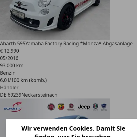
Abarth 595
Yamaha Factory Racing *Monza* Abgasanlage
€ 12.990
05/2016
93.000 km
Benzin
6,0 l/100 km (komb.)
Händler
DE 69239
Neckarsteinach
Wir verwenden Cookies. Damit Sie
finden, was Sie brauchen.