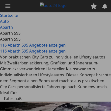
Zum
Hauptinhalt
springen
Startseite
Auto
Abarth
Abarth 595
Abarth 595
116 Abarth 595 Angebote anzeigen
116 Abarth 595 Angebote anzeigen
Von praktischen City Cars zu individuellen Lifestyleautos
Mit Zweifarbenlackierung, Grafiken und Innenraum-
Gimmicks verwandelten Hersteller Kleinstwagen zu
individualisierbaren Lifestyleautos. Dieses Konzept brachte
dem Segment einen Boom und machte aus praktischen
City Cars personalisierte Fahrzeuge nach Kundenwunsch.
Ideal für:
Fahrspaß