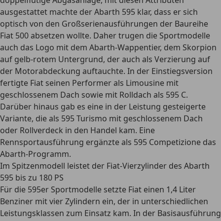
doppelflutige Abgasanlage, mit diesen Attributen
ausgestattet machte der Abarth 595 klar, dass er sich
optisch von den Großserienausführungen der Baureihe
Fiat 500 absetzen wollte. Daher trugen die Sportmodelle
auch das Logo mit dem Abarth-Wappentier, dem Skorpion
auf gelb-rotem Untergrund, der auch als Verzierung auf
der Motorabdeckung auftauchte. In der Einstiegsversion
fertigte Fiat seinen Performer als Limousine mit
geschlossenem Dach sowie mit Rolldach als 595 C.
Darüber hinaus gab es eine in der Leistung gesteigerte
Variante, die als 595 Turismo mit geschlossenem Dach
oder Rollverdeck in den Handel kam. Eine
Rennsportausführung ergänzte als 595 Competizione das
Abarth-Programm.
Im Spitzenmodell leistet der Fiat-Vierzylinder des Abarth
595 bis zu 180 PS
Für die 595er Sportmodelle setzte Fiat einen 1,4 Liter
Benziner mit vier Zylindern ein, der in unterschiedlichen
Leistungsklassen zum Einsatz kam. In der Basisausführung