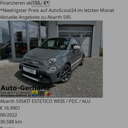
Finanzieren ab
155,- €*
*Niedrigster Preis auf AutoScout24 im letzten Monat
Aktuelle Angebote zu Abarth 595
Abarth 595
KIT ESTETICO WEIß / PDC / ALU
€ 16.990
1
06/2022
30.588 km