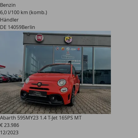
Benzin
6,0 l/100 km (komb.)
Händler
DE 14059
Berlin
Abarth 595
MY23 1.4 T-Jet 165PS MT
€ 23.986
12/2023