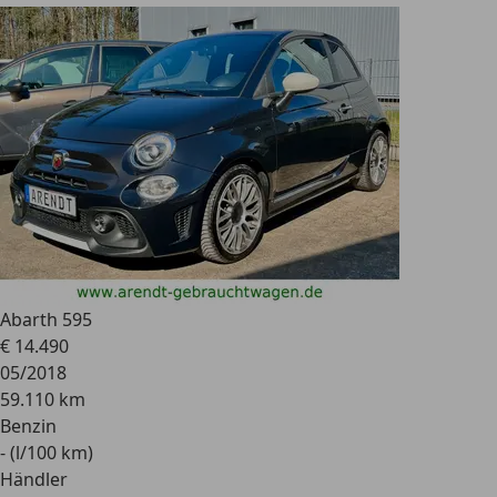
Abarth 595
€ 14.490
05/2018
59.110 km
Benzin
- (l/100 km)
Händler