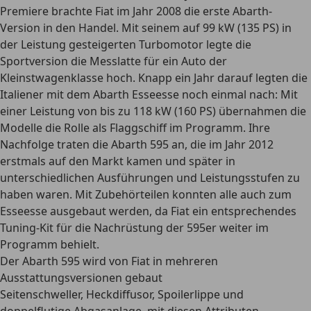
Premiere brachte Fiat im Jahr 2008 die erste Abarth-
Version in den Handel. Mit seinem auf 99 kW (135 PS) in
der Leistung gesteigerten Turbomotor legte die
Sportversion die Messlatte für ein Auto der
Kleinstwagenklasse hoch. Knapp ein Jahr darauf legten die
Italiener mit dem Abarth Esseesse noch einmal nach: Mit
einer Leistung von bis zu 118 kW (160 PS) übernahmen die
Modelle die Rolle als Flaggschiff im Programm. Ihre
Nachfolge traten die Abarth 595 an, die im Jahr 2012
erstmals auf den Markt kamen und später in
unterschiedlichen Ausführungen und Leistungsstufen zu
haben waren. Mit Zubehörteilen konnten alle auch zum
Esseesse ausgebaut werden, da Fiat ein entsprechendes
Tuning-Kit für die Nachrüstung der 595er weiter im
Programm behielt.
Der Abarth 595 wird von Fiat in mehreren
Ausstattungsversionen gebaut
Seitenschweller, Heckdiffusor, Spoilerlippe und