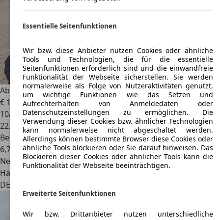
Essentielle Seitenfunktionen
Wir bzw. diese Anbieter nutzen Cookies oder ähnliche
Tools und Technologien, die für die essentielle
Seitenfunktionen erforderlich sind und die einwandfreie
Funktionalität der Webseite sicherstellen. Sie werden
normalerweise als Folge von Nutzeraktivitäten genutzt,
Abarth 595
595 Basis
um wichtige Funktionen wie das Setzen und
€ 15.990
Aufrechterhalten von Anmeldedaten oder
Datenschutzeinstellungen zu ermöglichen. Die
10/2019
Verwendung dieser Cookies bzw. ähnlicher Technologien
22.500 km
kann normalerweise nicht abgeschaltet werden.
Benzin
Allerdings können bestimmte Browser diese Cookies oder
ähnliche Tools blockieren oder Sie darauf hinweisen. Das
6,7 l/100 km (komb.)
Blockieren dieser Cookies oder ähnlicher Tools kann die
Neu
Funktionalität der Webseite beeinträchtigen.
Händler
DE 74252
Massenbachhausen
Erweiterte Seitenfunktionen
Wir bzw. Drittanbieter nutzen unterschiedliche