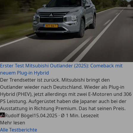
Erster Test Mitsubishi Outlander (2025): Comeback mit
neuem Plug-in Hybrid
Der Trendsetter ist zurück. Mitsubishi bringt den
Outlander wieder nach Deutschland. Wieder als Plug-in
Hybrid (PHEV), jetzt allerdings mit zwei E-Motoren und 306
PS Leistung. Aufgerüstet haben die Japaner auch bei der
Ausstattung in Richtung Premium. Das hat seinen Preis.
Rudolf Bögel
15.04.2025 · Ø 1 Min. Lesezeit
Mehr lesen
Alle Testberichte