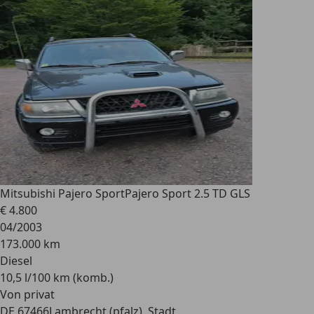
Mitsubishi Pajero Sport
Pajero Sport 2.5 TD GLS
€ 4.800
04/2003
173.000 km
Diesel
10,5 l/100 km (komb.)
Von privat
DE 67466
Lambrecht (pfalz), Stadt