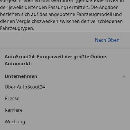
vorgeschriebenen Messverfahren (gemäß Pkw-EnVKV in
der jeweils geltenden Fassung) ermittelt. Die Angaben
beziehen sich auf das angebotene Fahrzeugmodell und
dienen Vergleichszwecken zwischen den verschiedenen
Fahrzeugtypen.
Nach Oben
AutoScout24: Europaweit der größte Online-
Automarkt.
Unternehmen
Über AutoScout24
Presse
Karriere
Werbung