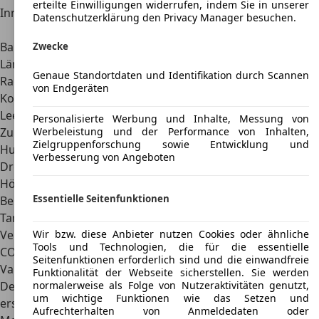
erteilte Einwilligungen widerrufen, indem Sie in unserer
Innenraum finden bis zu fünf Personen Platz.
Datenschutzerklärung den Privacy Manager besuchen.
Daten und Abmessungen
Mitsubishi Pajero Sport
Bauzeit
1997 – 2007
Zwecke
Länge, Breite, Höhe
4,5 m x 1,8 m x 1,7 m
Genaue Standortdaten und Identifikation durch Scannen
Radstand
2,7 m
von Endgeräten
Kofferraumvolumen
500 – 1.720 l
Leergewicht
1.920 – 1.970 kg
Personalisierte Werbung und Inhalte, Messung von
Zulässiges Gesamtgewicht
2.510 kg
Werbeleistung und der Performance von Inhalten,
Zielgruppenforschung sowie Entwicklung und
Hubraum
2.477 – 2.972 kg
Verbesserung von Angeboten
Drehmoment
240 – 280 Nm
Höchstgeschwindigkeit
145 – 175 km/h
Essentielle Seitenfunktionen
Beschleunigung 0 auf 100 km/h
14,4 – 18,5 s
Tankvolumen
74 l
Wir bzw. diese Anbieter nutzen Cookies oder ähnliche
Verbrauch
10,5 – 13,2 l
Tools und Technologien, die für die essentielle
CO2-Emissionen
281 – 313 g/km
Seitenfunktionen erforderlich sind und die einwandfreie
Varianten
Funktionalität der Webseite sicherstellen. Sie werden
normalerweise als Folge von Nutzeraktivitäten genutzt,
Der Mitsubishi Pajero Sport ist ein Crossover-SUV, der
um wichtige Funktionen wie das Setzen und
erstmals 1997 vorgestellt wurde. Auf dem deutschen
Aufrechterhalten von Anmeldedaten oder