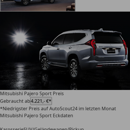
Mitsubishi Pajero Sport Preis
Gebraucht ab
4.221,- €*
*Niedrigster Preis auf AutoScout24 im letzten Monat
Mitsubishi Pajero Sport Eckdaten
Karosserie
SUV/Geländewagen/Pickup