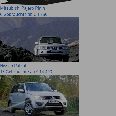
Mitsubishi Pajero Pinin
6 Gebrauchte ab € 1.850
Nissan Patrol
13 Gebrauchte ab € 14.490