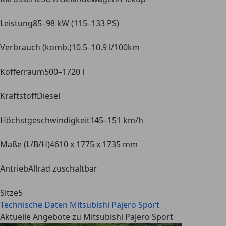
Leistung
85–98 kW (115–133 PS)
Verbrauch (komb.)
10.5–10.9 l/100km
Kofferraum
500–1720 l
Kraftstoff
Diesel
Höchstgeschwindigkeit
145–151 km/h
Maße (L/B/H)
4610 x 1775 x 1735 mm
Antrieb
Allrad zuschaltbar
Sitze
5
Technische Daten
Mitsubishi Pajero Sport
Aktuelle Angebote zu Mitsubishi Pajero Sport