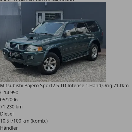
Mitsubishi Pajero Sport
2.5 TD Intense 1.Hand,Orig.71.tkm
€ 14.990
05/2006
71.230 km
Diesel
10,5 l/100 km (komb.)
Händler