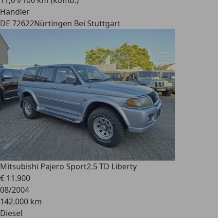
11,0 l/100 km (komb.)
Händler
DE 72622
Nürtingen Bei Stuttgart
Mitsubishi Pajero Sport
2.5 TD Liberty
€ 11.900
08/2004
142.000 km
Diesel