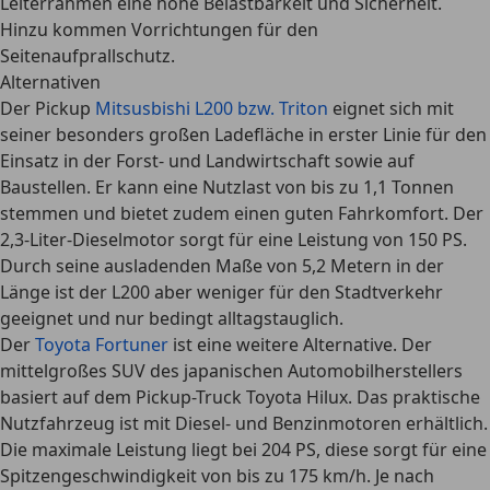
Leiterrahmen eine hohe Belastbarkeit und Sicherheit.
Hinzu kommen Vorrichtungen für den
Seitenaufprallschutz.
Alternativen
Der Pickup
Mitsusbishi L200 bzw. Triton
eignet sich mit
seiner
besonders großen Ladefläche
in erster Linie für den
Einsatz in der Forst- und Landwirtschaft sowie auf
Baustellen. Er kann eine Nutzlast von bis zu 1,1 Tonnen
stemmen und bietet zudem einen guten Fahrkomfort. Der
2,3-Liter-Dieselmotor sorgt für eine Leistung von 150 PS.
Durch seine ausladenden Maße von 5,2 Metern in der
Länge ist der L200 aber weniger für den Stadtverkehr
geeignet und nur bedingt alltagstauglich.
Der
Toyota Fortuner
ist eine weitere Alternative. Der
mittelgroßes SUV des japanischen Automobilherstellers
basiert auf dem Pickup-Truck Toyota Hilux. Das praktische
Nutzfahrzeug ist mit Diesel- und Benzinmotoren erhältlich.
Die maximale Leistung liegt bei 204 PS, diese sorgt für eine
Spitzengeschwindigkeit von bis zu 175 km/h. Je nach