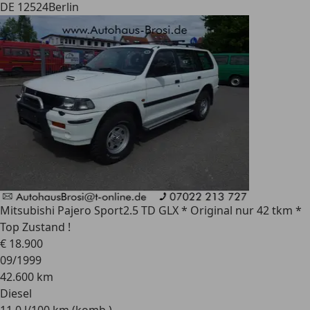
DE 12524
Berlin
Mitsubishi Pajero Sport
2.5 TD GLX * Original nur 42 tkm *
Top Zustand !
€ 18.900
09/1999
42.600 km
Diesel