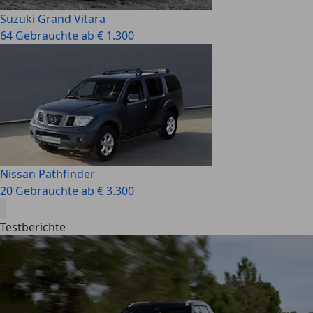
Suzuki Grand Vitara
64 Gebrauchte ab € 1.300
Nissan Pathfinder
20 Gebrauchte ab € 3.300
Testberichte