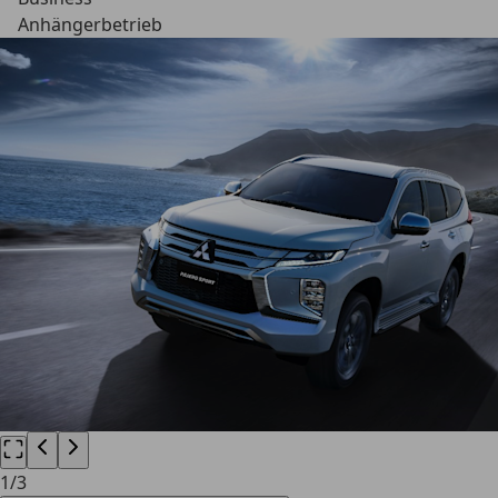
Anhängerbetrieb
1
/
3