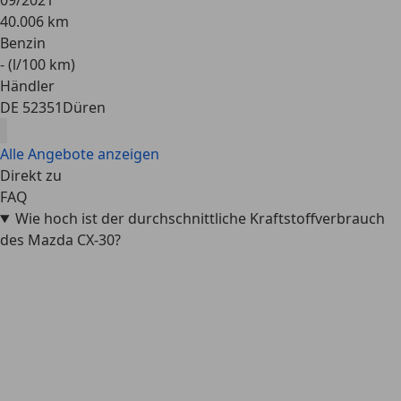
09/2021
40.006 km
Benzin
- (l/100 km)
Händler
DE 52351
Düren
Alle Angebote anzeigen
Direkt zu
FAQ
Wie hoch ist der durchschnittliche Kraftstoffverbrauch
des Mazda CX-30?