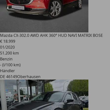
Mazda CX-30
2.0 AWD AHK 360° HUD NAVI MATRIX BOSE
€ 18.999
01/2020
51.200 km
Benzin
- (l/100 km)
Händler
DE 46149
Oberhausen