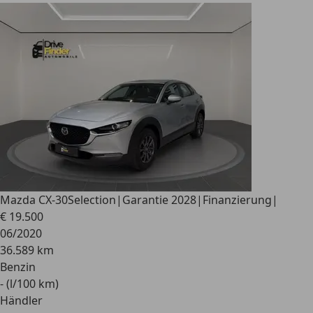
Mazda CX-30
Selection|Garantie 2028|Finanzierung|
€ 19.500
06/2020
36.589 km
Benzin
- (l/100 km)
Händler