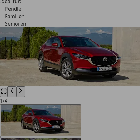
Ideal für:
Pendler
Familien
Senioren
1
/
4