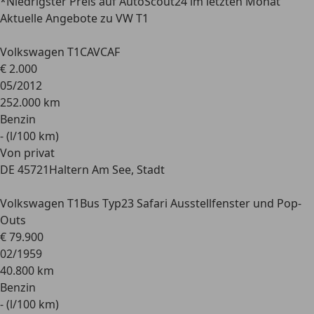
*Niedrigster Preis auf AutoScout24 im letzten Monat
Aktuelle Angebote zu VW T1
Volkswagen T1
CAVCAF
€ 2.000
05/2012
252.000 km
Benzin
- (l/100 km)
Von privat
DE 45721
Haltern Am See, Stadt
Volkswagen T1
Bus Typ23 Safari Ausstellfenster und Pop-
Outs
€ 79.900
02/1959
40.800 km
Benzin
- (l/100 km)