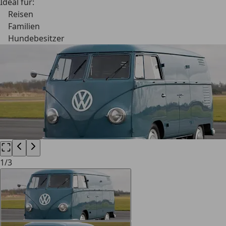
Ideal für:
Reisen
Familien
Hundebesitzer
1
/
3