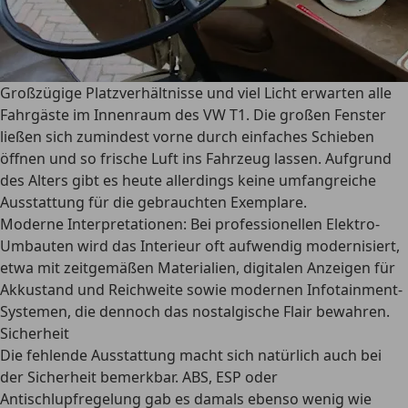
Großzügige Platzverhältnisse und viel Licht erwarten alle
Fahrgäste im Innenraum des VW T1. Die großen Fenster
ließen sich zumindest vorne durch einfaches Schieben
öffnen und so frische Luft ins Fahrzeug lassen. Aufgrund
des Alters gibt es heute allerdings
keine umfangreiche
Ausstattung
für die gebrauchten Exemplare.
Moderne Interpretationen:
Bei professionellen Elektro-
Umbauten wird das Interieur oft aufwendig modernisiert,
etwa mit zeitgemäßen Materialien, digitalen Anzeigen für
Akkustand und Reichweite sowie modernen Infotainment-
Systemen, die dennoch das nostalgische Flair bewahren.
Sicherheit
Die fehlende Ausstattung macht sich natürlich auch bei
der Sicherheit bemerkbar.
ABS, ESP oder
Antischlupfregelung
gab es damals ebenso wenig wie