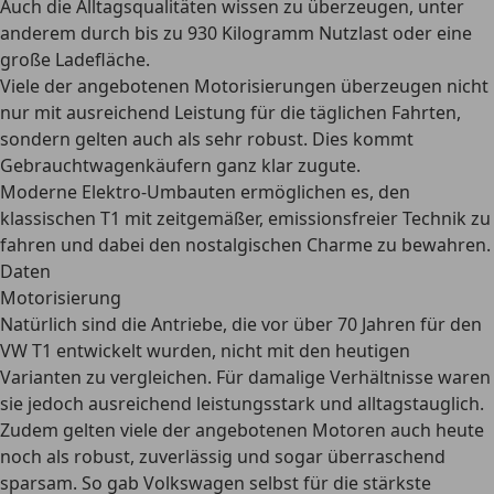
Auch die Alltagsqualitäten wissen zu überzeugen, unter
anderem durch bis zu 930 Kilogramm Nutzlast oder eine
große Ladefläche.
Viele der angebotenen Motorisierungen überzeugen nicht
nur mit ausreichend Leistung für die täglichen Fahrten,
sondern gelten auch als sehr robust. Dies kommt
Gebrauchtwagenkäufern ganz klar zugute.
Moderne Elektro-Umbauten ermöglichen es, den
klassischen T1 mit zeitgemäßer, emissionsfreier Technik zu
fahren und dabei den nostalgischen Charme zu bewahren.
Daten
Motorisierung
Natürlich sind die Antriebe, die vor über 70 Jahren für den
VW T1 entwickelt wurden, nicht mit den heutigen
Varianten zu vergleichen.
Für damalige Verhältnisse waren
sie jedoch ausreichend leistungsstark
und alltagstauglich.
Zudem gelten viele der angebotenen Motoren auch heute
noch als robust, zuverlässig und sogar überraschend
sparsam. So gab Volkswagen selbst für die stärkste