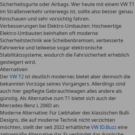
Sicherheitsgurte oder Airbags. Wer heute mit einem VW T1
im Straßenverkehr unterwegs ist, sollte also besser genau
hinschauen und sehr vorsichtig fahren.
Verbesserungen bei Elektro-Umbauten:
Hochwertige
Elektro-Umbauten beinhalten oft
moderne
Sicherheitstechnik
wie Scheibenbremsen, verbesserte
Fahrwerke und teilweise sogar elektronische
Stabilitätssysteme, wodurch die Fahrsicherheit erheblich
gesteigert wird.
Alternativen
Der
VW T2
ist deutlich moderner, bietet aber dennoch die
bekannten Vorzüge seines Vorgängers. Allerdings sind
auch hier gepflegte Gebrauchtwagen alles andere als
günstig. Als Alternative zum T1 bietet sich auch der
Mercedes-Benz L 206D an.
Moderne Alternative
: Für Liebhaber des klassischen Bulli-
Designs, die auf moderne Technik nicht verzichten
möchten, stellt der seit 2022 erhältliche
VW ID.Buzz
eine
zeitgemäße Alternative dar. Er verbindet das ikonische