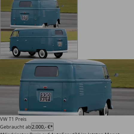
VW T1 Preis
Gebraucht ab
2.000,- €*