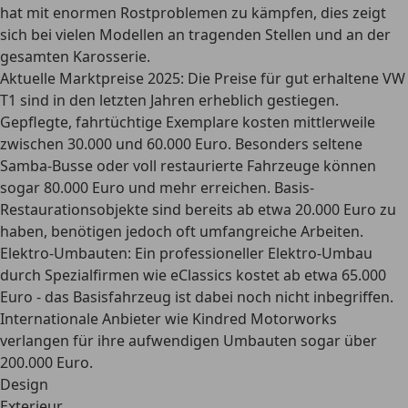
hat mit
enormen Rostproblemen
zu kämpfen, dies zeigt
sich bei vielen Modellen an tragenden Stellen und an der
gesamten Karosserie.
Aktuelle Marktpreise 2025:
Die Preise für gut erhaltene VW
T1 sind in den letzten Jahren erheblich gestiegen.
Gepflegte, fahrtüchtige Exemplare kosten mittlerweile
zwischen
30.000 und 60.000 Euro
. Besonders seltene
Samba-Busse oder voll restaurierte Fahrzeuge können
sogar 80.000 Euro und mehr erreichen. Basis-
Restaurationsobjekte sind bereits ab etwa 20.000 Euro zu
haben, benötigen jedoch oft umfangreiche Arbeiten.
Elektro-Umbauten:
Ein professioneller Elektro-Umbau
durch Spezialfirmen wie eClassics kostet ab etwa
65.000
Euro
- das Basisfahrzeug ist dabei noch nicht inbegriffen.
Internationale Anbieter wie Kindred Motorworks
verlangen für ihre aufwendigen Umbauten sogar über
200.000 Euro.
Design
Exterieur