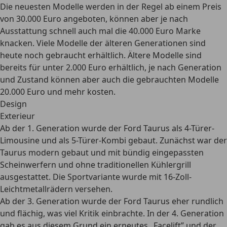
Die neuesten Modelle werden in der Regel ab einem Preis
von 30.000 Euro angeboten, können aber je nach
Ausstattung schnell auch mal die 40.000 Euro Marke
knacken. Viele Modelle der älteren Generationen sind
heute noch gebraucht erhältlich. Ältere Modelle sind
bereits
für unter 2.000 Euro erhältlich
, je nach Generation
und Zustand können aber auch die gebrauchten Modelle
20.000 Euro und mehr kosten.
Design
Exterieur
Ab der 1. Generation wurde der Ford Taurus als
4-Türer-
Limousine und als 5-Türer-Kombi
gebaut. Zunächst war der
Taurus modern gebaut und mit bündig eingepassten
Scheinwerfern und ohne traditionellen Kühlergrill
ausgestattet. Die Sportvariante wurde mit 16-Zoll-
Leichtmetallrädern versehen.
Ab der 3. Generation wurde der Ford Taurus eher rundlich
und flächig, was viel Kritik einbrachte. In der 4. Generation
gab es aus diesem Grund ein erneutes „Facelift” und der