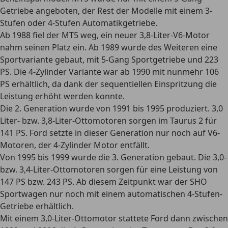
Getriebe angeboten, der Rest der Modelle mit einem 3-
Stufen oder 4-Stufen Automatikgetriebe.
Ab 1988 fiel der MT5 weg, ein neuer 3,8-Liter-V6-Motor
nahm seinen Platz ein. Ab 1989 wurde des Weiteren eine
Sportvariante gebaut, mit
5-Gang Sportgetriebe und 223
PS
. Die 4-Zylinder Variante war ab 1990 mit nunmehr 106
PS erhältlich, da dank der sequentiellen Einspritzung die
Leistung erhöht werden konnte.
Die 2. Generation wurde von 1991 bis 1995 produziert. 3,0
Liter- bzw. 3,8-Liter-Ottomotoren sorgen im Taurus 2 für
141 PS
. Ford setzte in dieser Generation nur noch auf V6-
Motoren, der 4-Zylinder Motor entfällt.
Von 1995 bis 1999 wurde die 3. Generation gebaut. Die 3,0-
bzw. 3,4-Liter-Ottomotoren sorgen für eine Leistung von
147 PS bzw. 243 PS
. Ab diesem Zeitpunkt war der SHO
Sportwagen nur noch mit einem
automatischen 4-Stufen-
Getriebe
erhältlich.
Mit einem 3,0-Liter-Ottomotor stattete Ford dann zwischen