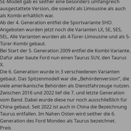
SE-Modell gab es seither eine besonders umfangreich
ausgestattete Version, die sowohl als Limousine als auch
als Kombi erhältlich war.
Ab der 4. Generation entfiel die Sportvariante SHO.
Angeboten wurden jetzt noch die Varianten LX, SE, SES,
SEL. Alle Varianten wurden als 4-Türer-Limousine und als 5-
Türer-Kombi gebaut.
Bei Start der 5. Generation 2009 entfiel die Kombi-Variante.
Dafür aber baute Ford nun einen
Taurus SUV, den Taurus
X
.
Die 6. Generation wurde in 3 verschiedenen Varianten
gebaut. Das Spitzenmodell war die „Behördenversion“, die
viele amerikanische Behörden als Dienstfahrzeuge nutzen.
Zwischen 2016 und 2022 lief die 7. und letzte Generation
vom Band. Dabei wurde diese nur noch ausschließlich für
China gebaut. Seit 2022 ist auch in China die Bezeichnung
Taurus entfallen. Im Nahen Osten wird seither die 6.
Generation des Ford Mondeo als Taurus bezeichnet.
Preis