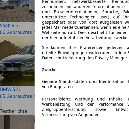
Kennungen, netzwerkbasierte Kennun
zusammen mit anderen Informationen (z. 
und Browserinformationen, Sprache, Bil
unterstützte Technologien usw.) auf I
gespeichert oder von dort ausgelesen 
Saab 9-3
jedes Mal wiederzuerkennen, wenn es eine 
86 Gebrauchte ab € 300
Webseite aufruft. Dies geschieht für eine
der hier aufgeführten Verarbeitungszwecke.
Sie können Ihre Präferenzen jederzeit
erteilte Einwilligungen widerrufen, indem 
Datenschutzerklärung den Privacy Manager
Zwecke
Genaue Standortdaten und Identifikation 
von Endgeräten
BMW 523
85 Gebrauchte ab € 1.390
Personalisierte Werbung und Inhalte,
Werbeleistung und der Performance v
Zielgruppenforschung sowie Entw
Testberichte
Verbesserung von Angeboten