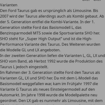
Varianten
Den Ford Taurus gab es
ursprünglich als Limousine
. Bis
2007 wird der Taurus allerdings auch als Kombi gebaut. Ab
der 5. Generation entfiel die Kombi-Variante. In der 1.
Generation stellte Ford das Basismodell L, das
Benzinsparmodell MT5 sowie die Sportvariante SHO her.
SHO steht für „Super High Output” und ist die
High-
Performance Variante des Taurus.
Des Weiteren wurden
die Modelle GL und LX angeboten.
In der zweiten Generation liefen die Varianten L, GL, LX und
SHO vom Band, ab Herbst 1992 wurde die Produktion des
Taurus L jedoch eingestellt.
Im Rahmen der 3. Generation stellte Ford den Taurus als
Varianten GL, LX und SHO her. Da mit dem L-Modell das
Basismodell weggefallen war, kam im Frühjahr 1997 die
Variante G Taurus als neues Einsteigermodell auf den
Automarkt. Im Jahre 1998 wurde die Modellpalette neu
geordnet. Den LX gab es nunmehr als Limousine, mit dem