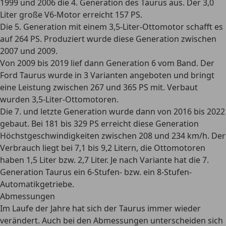
1999 und 2006 die 4. Generation des Taurus aus. Der 3,0
Liter große V6-Motor erreicht
157 PS.
Die 5. Generation mit einem 3,5-Liter-Ottomotor schafft es
auf
264 PS
. Produziert wurde diese Generation zwischen
2007 und 2009.
Von 2009 bis 2019 lief dann Generation 6 vom Band. Der
Ford Taurus wurde in 3 Varianten angeboten und bringt
eine Leistung
zwischen 267 und 365 PS
mit. Verbaut
wurden 3,5-Liter-Ottomotoren.
Die 7. und letzte Generation wurde dann von 2016 bis 2022
gebaut. Bei
181 bis 329 PS
erreicht diese Generation
Höchstgeschwindigkeiten zwischen 208 und 234 km/h. Der
Verbrauch liegt bei 7,1 bis 9,2 Litern, die Ottomotoren
haben 1,5 Liter bzw. 2,7 Liter. Je nach Variante hat die 7.
Generation Taurus ein 6-Stufen- bzw. ein 8-Stufen-
Automatikgetriebe.
Abmessungen
Im Laufe der Jahre hat sich der Taurus immer wieder
verändert. Auch bei den Abmessungen unterscheiden sich