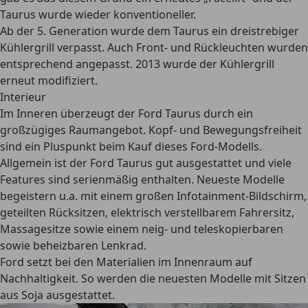
Taurus wurde wieder konventioneller.
Ab der 5. Generation wurde dem Taurus ein
dreistrebiger
Kühlergrill
verpasst. Auch Front- und Rückleuchten wurden
entsprechend angepasst. 2013 wurde der Kühlergrill
erneut modifiziert.
Interieur
Im Inneren überzeugt der Ford Taurus durch ein
großzügiges Raumangebot
. Kopf- und Bewegungsfreiheit
sind ein Pluspunkt beim Kauf dieses Ford-Modells.
Allgemein ist der Ford Taurus gut ausgestattet und
viele
Features sind serienmäßig
enthalten. Neueste Modelle
begeistern u.a. mit einem großen Infotainment-Bildschirm,
geteilten Rücksitzen, elektrisch verstellbarem Fahrersitz,
Massagesitze sowie einem neig- und teleskopierbaren
sowie beheizbaren Lenkrad.
Ford setzt bei den Materialien im Innenraum auf
Nachhaltigkeit. So werden die neuesten Modelle mit
Sitzen
aus Soja
ausgestattet.