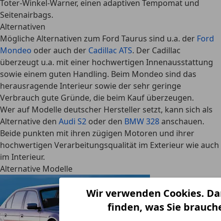
Toter-Winkel-Warner, einen adaptiven Tempomat und
Seitenairbags.
Alternativen
Mögliche Alternativen zum Ford Taurus sind u.a. der
Ford
Mondeo
oder auch der
Cadillac ATS
. Der Cadillac
überzeugt u.a. mit einer hochwertigen Innenausstattung
sowie einem guten Handling. Beim Mondeo sind das
herausragende Interieur sowie der sehr geringe
Verbrauch gute Gründe, die beim Kauf überzeugen.
Wer auf Modelle deutscher Hersteller setzt, kann sich als
Alternative den
Audi S2
oder den
BMW 328
anschauen.
Beide punkten mit ihren zügigen Motoren und ihrer
hochwertigen Verarbeitungsqualität im Exterieur wie auch
im Interieur.
Alternative Modelle
Wir verwenden Cookies. Da
finden, was Sie brauch