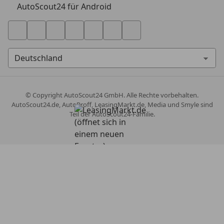
AutoScout24 für Android
© Copyright
AutoScout24 GmbH. Alle Rechte vorbehalten.
AutoScout24.de, AutoProff, LeasingMarkt.de, Media und Smyle sind
Teil der AutoScout24-Familie.