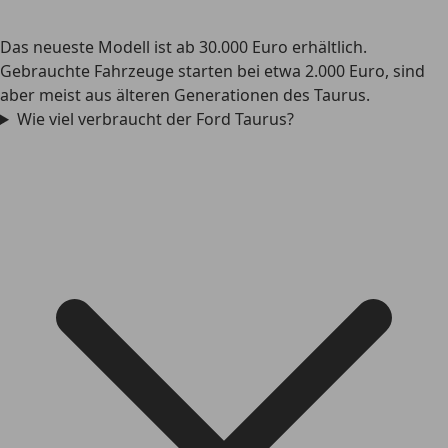
Das neueste Modell ist ab 30.000 Euro erhältlich.
Gebrauchte Fahrzeuge starten bei etwa 2.000 Euro, sind
aber meist aus älteren Generationen des Taurus.
Wie viel verbraucht der Ford Taurus?