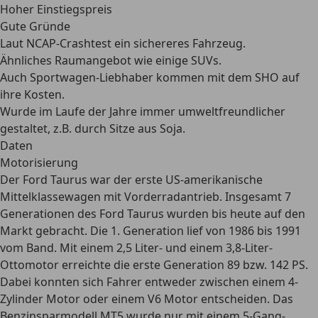
Hoher Einstiegspreis
Gute Gründe
Laut NCAP-Crashtest ein sichereres Fahrzeug.
Ähnliches Raumangebot wie einige SUVs.
Auch Sportwagen-Liebhaber kommen mit dem SHO auf
ihre Kosten.
Wurde im Laufe der Jahre immer umweltfreundlicher
gestaltet, z.B. durch Sitze aus Soja.
Daten
Motorisierung
Der Ford Taurus war der erste US-amerikanische
Mittelklassewagen mit Vorderradantrieb. Insgesamt 7
Generationen des Ford Taurus wurden bis heute auf den
Markt gebracht. Die 1. Generation lief von 1986 bis 1991
vom Band. Mit einem 2,5 Liter- und einem 3,8-Liter-
Ottomotor erreichte die erste Generation
89 bzw. 142 PS
.
Dabei konnten sich Fahrer entweder zwischen einem 4-
Zylinder Motor oder einem V6 Motor entscheiden. Das
Benzinsparmodell MT5 wurde nur mit einem 5-Gang-