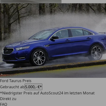
Ford Taurus Preis
Gebraucht ab
5.000,- €*
*Niedrigster Preis auf AutoScout24 im letzten Monat
Direkt zu
FAQ