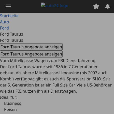
Zum
Hauptinhalt
springen
Startseite
Auto
Ford
Ford Taurus
Ford Taurus
Ford Taurus Angebote anzeigen
Ford Taurus Angebote anzeigen
Vom Mittelklasse-Wagen zum FBI-Dienstfahrzeug
Der Ford Taurus wurde seit 1986 in 7 Generationen
gebaut. Als obere Mittelklasse-Limousine (bis 2007 auch
Kombi) verfügbar, gibt es auch die Sportversion SHO. Seit
der 5. Generation ist er ein Full Size Car. Viele US-Behörden
wie das FBI nutzen ihn als Dienstwagen.
Ideal für:
Business
Reisen