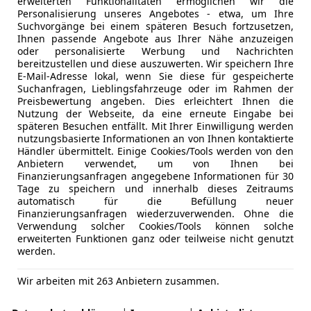
erweiterten Funktionalitäten ermöglichen wir die
Personalisierung unseres Angebotes - etwa, um Ihre
Suchvorgänge bei einem späteren Besuch fortzusetzen,
Ihnen passende Angebote aus Ihrer Nähe anzuzeigen
oder personalisierte Werbung und Nachrichten
bereitzustellen und diese auszuwerten. Wir speichern Ihre
E-Mail-Adresse lokal, wenn Sie diese für gespeicherte
Suchanfragen, Lieblingsfahrzeuge oder im Rahmen der
Preisbewertung angeben. Dies erleichtert Ihnen die
Nutzung der Webseite, da eine erneute Eingabe bei
späteren Besuchen entfällt. Mit Ihrer Einwilligung werden
nutzungsbasierte Informationen an von Ihnen kontaktierte
Händler übermittelt. Einige Cookies/Tools werden von den
Anbietern verwendet, um von Ihnen bei
Finanzierungsanfragen angegebene Informationen für 30
Tage zu speichern und innerhalb dieses Zeitraums
automatisch für die Befüllung neuer
Finanzierungsanfragen wiederzuverwenden. Ohne die
Verwendung solcher Cookies/Tools können solche
erweiterten Funktionen ganz oder teilweise nicht genutzt
werden.
Wir arbeiten mit 263 Anbietern zusammen.