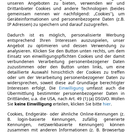
unseren Angeboten zu bieten, verwenden wir und
Drittanbieter Cookies und andere Technologien (beides
gemeinsam nennen wir nachfolgend: „Cookies"), um
Geräteinformationen und personenbezogene Daten (z.B.
IP Adressen) zu speichern und darauf zuzugreifen.
Dadurch ist es möglich, personalisierte Werbung
entsprechend Ihren Interessen auszuspielen, unser
Angebot zu optimieren und dessen Verwendung zu
analysieren. Klicken Sie den Button unten rechts, um dem
Einsatz von einwilligungspflichten Cookies und der damit
verbundenen Verarbeitung personenbezogener Daten
zuzustimmen oder den Button unten links, um eine
detaillierte Auswahl hinsichtlich der Cookies zu treffen
oder um der Verarbeitung personenbezogener Daten zu
widersprechen, soweit diese auf Grundlage berechtigter
Interessen erfolgt. Die
Einwilligung
umfasst auch die
Übermittlung bestimmter personenbezogener Daten in
Drittländer, u.a. die USA, nach Art. 49 (1) (a) DSGVO. Wollen
Sie
keine Einwilligung
erteilen, klicken Sie bitte
hier
.
Cookies, Endgeräte- oder ähnliche Online-Kennungen (z.
B. login-basierte Kennungen, zufällig generierte
Kennungen, netzwerkbasierte Kennungen) können
zusammen mit anderen Informationen (z. B. Browsertyp