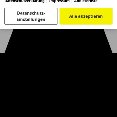
|
|
Datenschutzerklärung
Impressum
Anbieterliste
Datenschutz-
Alle akzeptieren
Einstellungen