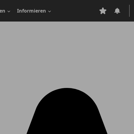
en
Informieren