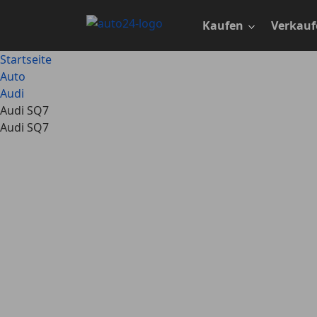
Zum
Hauptinhalt
Kaufen
Verkauf
springen
Startseite
Auto
Audi
Audi SQ7
Audi SQ7