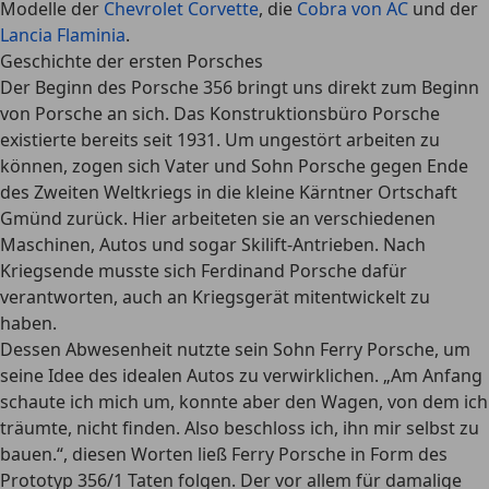
Modelle der
Chevrolet Corvette
, die
Cobra von AC
und der
Lancia Flaminia
.
Geschichte der ersten Porsches
Der Beginn des Porsche 356 bringt uns direkt zum Beginn
von Porsche an sich. Das Konstruktionsbüro Porsche
existierte bereits seit 1931. Um ungestört arbeiten zu
können, zogen sich Vater und Sohn Porsche gegen Ende
des Zweiten Weltkriegs in die kleine Kärntner Ortschaft
Gmünd zurück. Hier arbeiteten sie an verschiedenen
Maschinen, Autos und sogar Skilift-Antrieben. Nach
Kriegsende musste sich Ferdinand Porsche dafür
verantworten, auch an Kriegsgerät mitentwickelt zu
haben.
Dessen Abwesenheit nutzte sein Sohn Ferry Porsche, um
seine Idee des idealen Autos zu verwirklichen. „Am Anfang
schaute ich mich um, konnte aber den Wagen, von dem ich
träumte, nicht finden. Also beschloss ich, ihn mir selbst zu
bauen.“, diesen Worten ließ Ferry Porsche in Form des
Prototyp 356/1 Taten folgen. Der vor allem für damalige