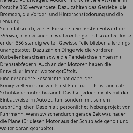
Nähe zu Volkswagen, wodurch Porsche viele VW-Teile im
Porsche 365 verwendete. Dazu zählten das Getriebe, die
Bremsen, die Vorder- und Hinterachsfederung und die
Lenkung.
So einfallsreich, wie es Porsche beim ersten Entwurf des
356 war, blieb er auch in weiterer Folge und so entwickelte
er den 356 ständig weiter. Gewisse Teile blieben allerdings
unangetastet. Dazu zählen Dinge wie die vorderen
Kurbellenkerachsen sowie die Pendelachse hinten mit
Drehstabfedern. Auch an den Motoren haben die
Entwickler immer weiter getüftelt.
Eine besondere Geschichte hat dabei der
Königswellenmotor von Ernst Fuhrmann. Er ist auch als
Schubladenmotor bekannt. Das hat jedoch nichts mit der
Einbauweise im Auto zu tun, sondern mit seinem
ursprünglichen Dasein als persönliches Nebenprojekt von
Fuhrmann. Wenn zwischendurch gerade Zeit war, hat er
die Pläne für diesen Motor aus der Schublade geholt und
weiter daran gearbeitet.