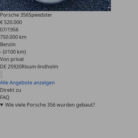
Porsche 356
Speedster
€ 520.000
07/1956
750.000 km
Benzin
- (l/100 km)
Von privat
DE 25920
Risum-lindholm
Alle Angebote anzeigen
Direkt zu
FAQ
Wie viele Porsche 356 wurden gebaut?