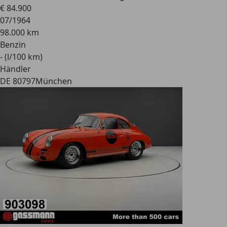
€ 84.900
07/1964
98.000 km
Benzin
- (l/100 km)
Händler
DE 80797
München