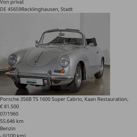
Von privat
DE 45659
Recklinghausen, Stadt
Porsche 356
B T5 1600 Super Cabrio, Kaan Restauration,
€ 81.500
07/1960
55.646 km
Benzin
- (l/100 km)