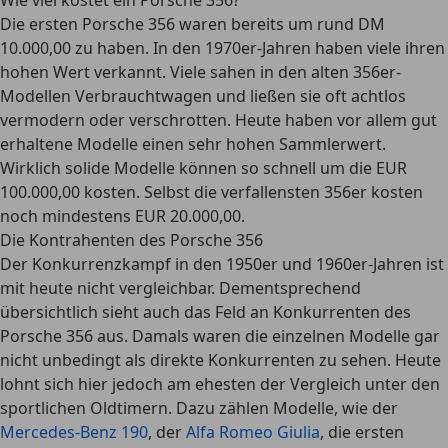
Wie viel kostet ein Porsche 356?
Die ersten Porsche 356 waren bereits um rund DM
10.000,00 zu haben. In den 1970er-Jahren haben viele ihren
hohen Wert verkannt. Viele sahen in den alten 356er-
Modellen Verbrauchtwagen und ließen sie oft achtlos
vermodern oder verschrotten. Heute haben vor allem gut
erhaltene Modelle einen sehr hohen Sammlerwert.
Wirklich solide Modelle können so schnell um die EUR
100.000,00 kosten. Selbst die verfallensten 356er kosten
noch mindestens EUR 20.000,00.
Die Kontrahenten des Porsche 356
Der Konkurrenzkampf in den 1950er und 1960er-Jahren ist
mit heute nicht vergleichbar. Dementsprechend
übersichtlich sieht auch das Feld an Konkurrenten des
Porsche 356 aus. Damals waren die einzelnen Modelle gar
nicht unbedingt als direkte Konkurrenten zu sehen. Heute
lohnt sich hier jedoch am ehesten der Vergleich unter den
sportlichen Oldtimern. Dazu zählen Modelle, wie der
Mercedes-Benz 190
, der
Alfa Romeo Giulia
, die ersten