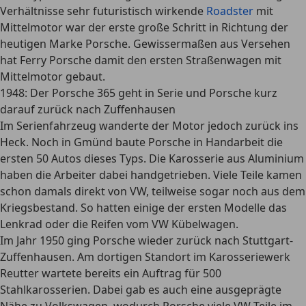
Verhältnisse sehr futuristisch wirkende
Roadster
mit
Mittelmotor war der erste große Schritt in Richtung der
heutigen Marke Porsche. Gewissermaßen aus Versehen
hat Ferry Porsche damit den ersten Straßenwagen mit
Mittelmotor gebaut.
1948: Der Porsche 365 geht in Serie und Porsche kurz
darauf zurück nach Zuffenhausen
Im Serienfahrzeug wanderte der Motor jedoch zurück ins
Heck. Noch in Gmünd baute Porsche in Handarbeit die
ersten 50 Autos dieses Typs. Die Karosserie aus Aluminium
haben die Arbeiter dabei handgetrieben. Viele Teile kamen
schon damals direkt von VW, teilweise sogar noch aus dem
Kriegsbestand. So hatten einige der ersten Modelle das
Lenkrad oder die Reifen vom VW Kübelwagen.
Im Jahr 1950 ging Porsche wieder zurück nach Stuttgart-
Zuffenhausen. Am dortigen Standort im Karosseriewerk
Reutter wartete bereits ein Auftrag für 500
Stahlkarosserien. Dabei gab es auch eine ausgeprägte