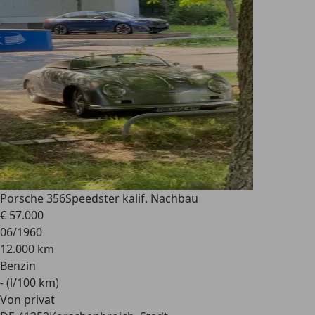
Porsche 356
Speedster kalif. Nachbau
€ 57.000
06/1960
12.000 km
Benzin
- (l/100 km)
Von privat