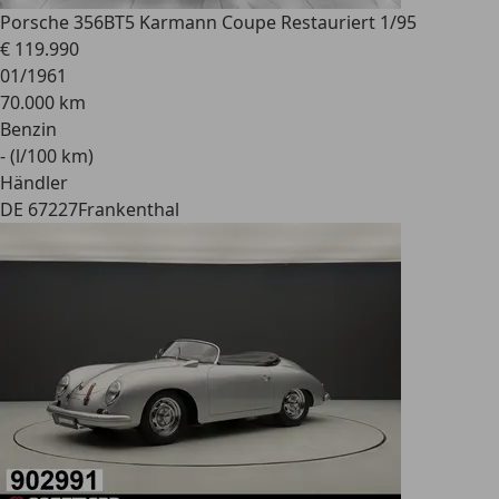
Porsche 356
BT5 Karmann Coupe Restauriert 1/95
€ 119.990
01/1961
70.000 km
Benzin
- (l/100 km)
Händler
DE 67227
Frankenthal