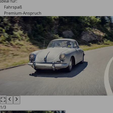
Ideal für:
Fahrspaß
Premium-Anspruch
1
/
3