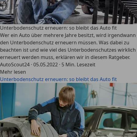
Unterbodenschutz erneuern: so bleibt das Auto fit
Wer ein Auto über mehrere Jahre besitzt, wird irgendwann
den Unterbodenschutz erneuern müssen. Was dabei zu
beachten ist und wie viel des Unterbodenschutzes wirklich
erneuert werden muss, erklären wir in diesem Ratgeber.
AutoScout24
·
05.05.2022
·
5 Min. Lesezeit
Mehr lesen
Unterbodenschutz erneuern: so bleibt das Auto fit