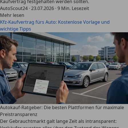
Kaufvertrag festgehalten werden sollten.
AutoScout24
·
23.07.2026
·
9 Min. Lesezeit
Mehr lesen
Kfz-Kaufvertrag fürs Auto: Kostenlose Vorlage und
wichtige Tipps
Autokauf-Ratgeber: Die besten Plattformen für maximale
Preistransparenz
Der Gebrauchtmarkt galt lange Zeit als intransparent: