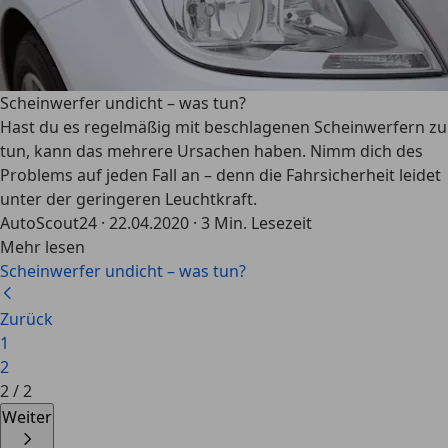
Scheinwerfer undicht – was tun?
Hast du es regelmäßig mit beschlagenen Scheinwerfern zu
tun, kann das mehrere Ursachen haben. Nimm dich des
Problems auf jeden Fall an – denn die Fahrsicherheit leidet
unter der geringeren Leuchtkraft.
AutoScout24
·
22.04.2020
·
3 Min. Lesezeit
Mehr lesen
Scheinwerfer undicht – was tun?
Zurück
1
2
2
/
2
Weiter