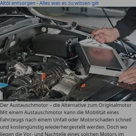
Altöl entsorgen - Alles was es zu wissen gilt
Der Austauschmotor – die Alternative zum Originalmotor
Mit einem Austauschmotor kann die Mobilität eines
Fahrzeugs nach einem Unfall oder Motorschaden schnell
und kostengünstig wiederhergestellt werden. Doch wo
liegen die Vor- und Nachteile eines solchen Motors im