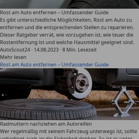
Rost am Auto entfernen – Umfassender Guide
Es gibt unterschiedliche Möglichkeiten, Rost am Auto zu
entfernen und die entsprechenden Stellen zu reparieren.
Dieser Ratgeber verrät, wie vorzugehen ist, wie teuer die
Rostentfernung ist und welche Hausmittel geeignet sind.
AutoScout24
·
14.08.2023
·
8 Min. Lesezeit
Mehr lesen
Rost am Auto entfernen – Umfassender Guide
Radmuttern nachziehen am Autoreifen
Wer regelmäßig mit seinem Fahrzeug unterwegs ist, sollte
unbedingt auch an die Sicherheit denken. So ist es unter