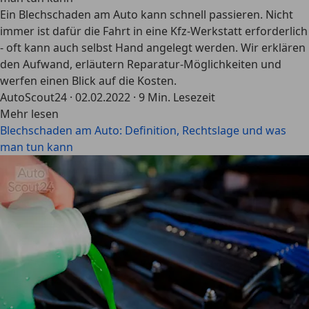
Ein Blechschaden am Auto kann schnell passieren. Nicht
immer ist dafür die Fahrt in eine Kfz-Werkstatt erforderlich
- oft kann auch selbst Hand angelegt werden. Wir erklären
den Aufwand, erläutern Reparatur-Möglichkeiten und
werfen einen Blick auf die Kosten.
AutoScout24
·
02.02.2022
·
9 Min. Lesezeit
Mehr lesen
Blechschaden am Auto: Definition, Rechtslage und was
man tun kann