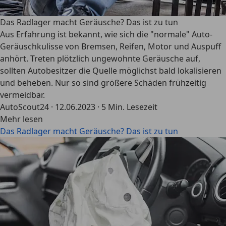
Das Radlager macht Geräusche? Das ist zu tun
Aus Erfahrung ist bekannt, wie sich die "normale" Auto-
Geräuschkulisse von Bremsen, Reifen, Motor und Auspuff
anhört. Treten plötzlich ungewohnte Geräusche auf,
sollten Autobesitzer die Quelle möglichst bald lokalisieren
und beheben. Nur so sind größere Schäden frühzeitig
vermeidbar.
AutoScout24
·
12.06.2023
·
5 Min. Lesezeit
Mehr lesen
Das Radlager macht Geräusche? Das ist zu tun