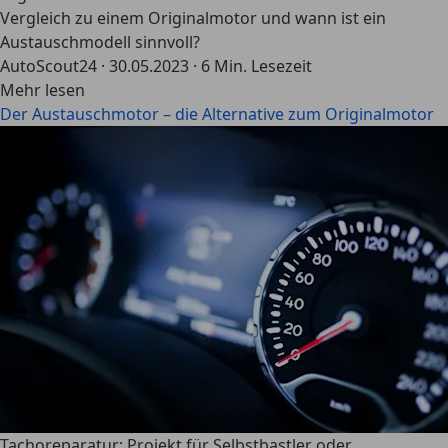
Vergleich zu einem Originalmotor und wann ist ein
Austauschmodell sinnvoll?
AutoScout24
·
30.05.2023
·
6 Min. Lesezeit
Mehr lesen
Der Austauschmotor – die Alternative zum Originalmotor
Tachoreparatur: Projekt für Selbstbastler oder