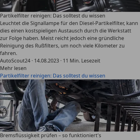
Partikelfilter reinigen: Das solltest du wissen
Leuchtet die Signallampe für den Diesel-Partikelfilter, kann
dies einen kostspieligen Austausch durch die Werkstatt
zur Folge haben. Meist reicht jedoch eine gründliche
Reinigung des Rußfilters, um noch viele Kilometer zu
fahren.
AutoScout24
·
14.08.2023
·
11 Min. Lesezeit
Mehr lesen
Partikelfilter reinigen: Das solltest du wissen
Bremsflüssigkeit prüfen – so funktioniert's