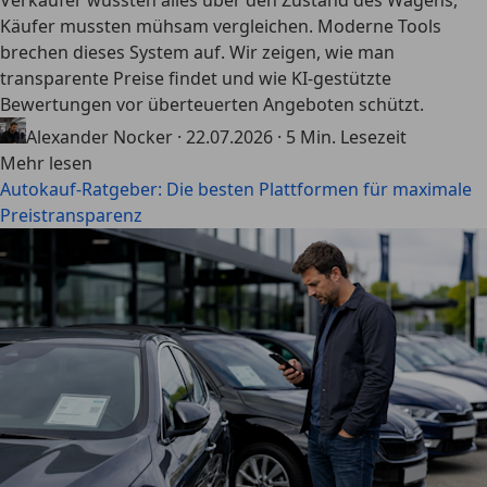
Verkäufer wussten alles über den Zustand des Wagens,
Käufer mussten mühsam vergleichen. Moderne Tools
brechen dieses System auf. Wir zeigen, wie man
transparente Preise findet und wie KI-gestützte
Bewertungen vor überteuerten Angeboten schützt.
Alexander Nocker
·
22.07.2026
·
5 Min. Lesezeit
Mehr lesen
Autokauf-Ratgeber: Die besten Plattformen für maximale
Preistransparenz