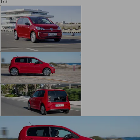
1
/
3