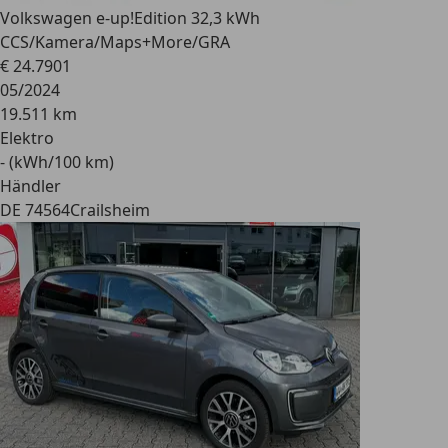
Volkswagen e-up!
Edition 32,3 kWh
CCS/Kamera/Maps+More/GRA
€ 24.790
1
05/2024
19.511 km
Elektro
- (kWh/100 km)
Händler
DE 74564
Crailsheim