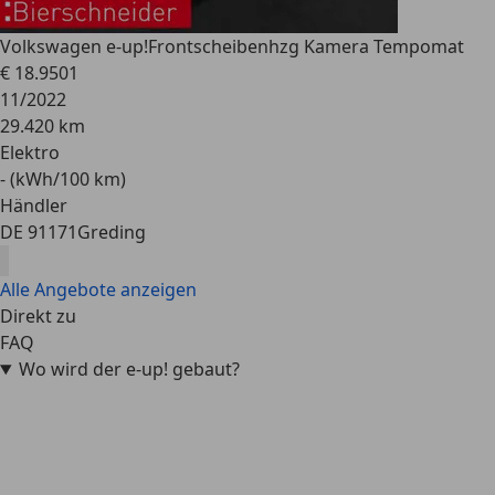
Volkswagen e-up!
Frontscheibenhzg Kamera Tempomat
€ 18.950
1
11/2022
29.420 km
Elektro
- (kWh/100 km)
Händler
DE 91171
Greding
Alle Angebote anzeigen
Direkt zu
FAQ
Wo wird der e-up! gebaut?