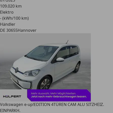
07/2023
109.020 km
Elektro
- (kWh/100 km)
Händler
DE 30655
Hannover
Volkswagen e-up!
EDITION 4TÜREN CAM ALU SITZHEIZ.
EINPARKH.