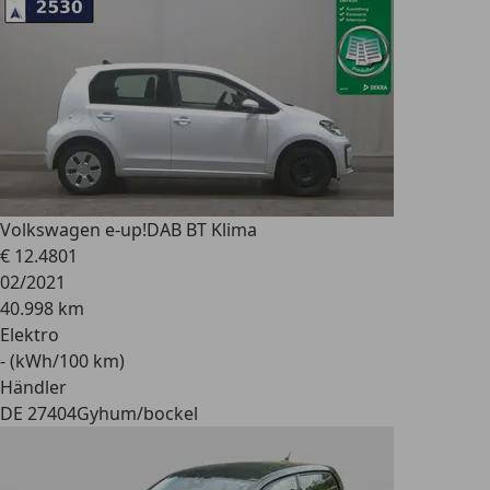
Volkswagen e-up!
DAB BT Klima
€ 12.480
1
02/2021
40.998 km
Elektro
- (kWh/100 km)
Händler
DE 27404
Gyhum/bockel