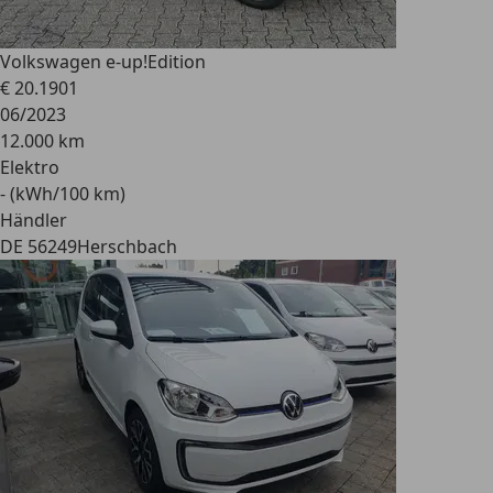
Volkswagen e-up!
Edition
€ 20.190
1
06/2023
12.000 km
Elektro
- (kWh/100 km)
Händler
DE 56249
Herschbach