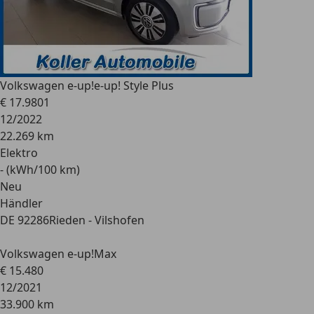
Volkswagen e-up!
e-up! Style Plus
€ 17.980
1
12/2022
22.269 km
Elektro
- (kWh/100 km)
Neu
Händler
DE 92286
Rieden - Vilshofen
Volkswagen e-up!
Max
€ 15.480
12/2021
33.900 km