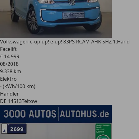
Volkswagen e-up!
up! e-up! 83PS RCAM AHK SHZ 1.Hand
Facelift
€ 14.999
08/2018
9.338 km
Elektro
- (kWh/100 km)
Händler
DE 14513
Teltow