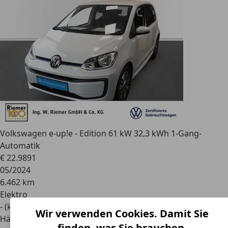
Volkswagen e-up!
e - Edition 61 kW 32,3 kWh 1-Gang-
Automatik
€ 22.989
1
05/2024
6.462 km
Elektro
- (kWh/100 km)
Wir verwenden Cookies. Damit Sie
Händler
finden, was Sie brauchen.