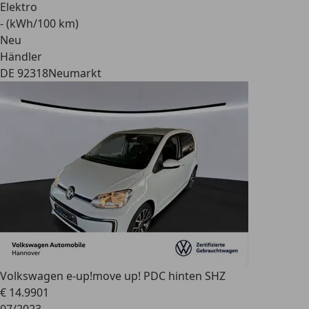
Elektro
- (kWh/100 km)
Neu
Händler
DE 92318
Neumarkt
Volkswagen e-up!
move up! PDC hinten SHZ
€ 14.990
1