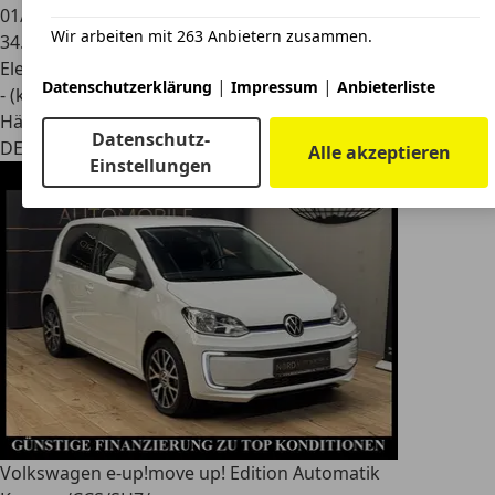
01/2022
Wir arbeiten mit 263 Anbietern zusammen.
34.420 km
Elektro
|
|
Datenschutzerklärung
Impressum
Anbieterliste
- (kWh/100 km)
Händler
Datenschutz-
DE 92287
Schmidmühlen
Alle akzeptieren
Einstellungen
Volkswagen e-up!
move up! Edition Automatik