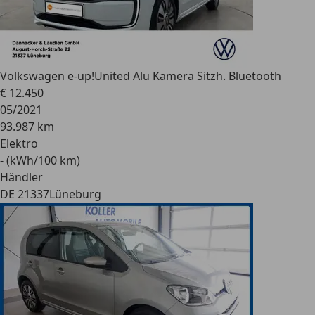
Volkswagen e-up!
United Alu Kamera Sitzh. Bluetooth
€ 12.450
05/2021
93.987 km
Elektro
- (kWh/100 km)
Händler
DE 21337
Lüneburg