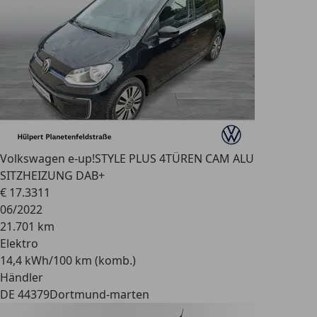
Volkswagen e-up!
STYLE PLUS 4TÜREN CAM ALU
SITZHEIZUNG DAB+
€ 17.331
1
06/2022
21.701 km
Elektro
14,4 kWh/100 km (komb.)
Händler
DE 44379
Dortmund-marten