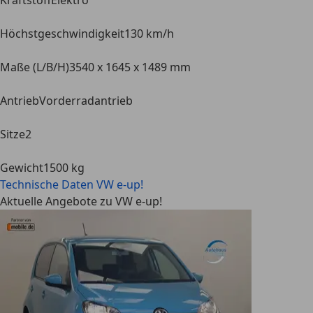
Kraftstoff
Elektro
Höchstgeschwindigkeit
130 km/h
Maße (L/B/H)
3540 x 1645 x 1489 mm
Antrieb
Vorderradantrieb
Sitze
2
Gewicht
1500 kg
Technische Daten
VW e-up!
Aktuelle Angebote zu VW e-up!