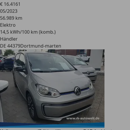
€ 16.416
1
05/2023
56.989 km
Elektro
14,5 kWh/100 km (komb.)
Händler
DE 44379
Dortmund-marten